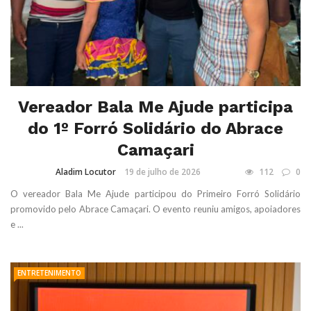
Vereador Bala Me Ajude participa
do 1º Forró Solidário do Abrace
Camaçari
Aladim Locutor
19 de julho de 2026
112
0
O vereador Bala Me Ajude participou do Primeiro Forró Solidário
promovido pelo Abrace Camaçari. O evento reuniu amigos, apoiadores
e ...
ENTRETENIMENTO