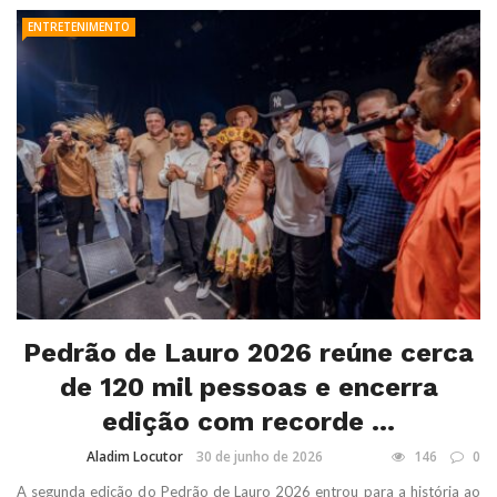
ENTRETENIMENTO
Pedrão de Lauro 2026 reúne cerca
de 120 mil pessoas e encerra
edição com recorde ...
Aladim Locutor
30 de junho de 2026
146
0
A segunda edição do Pedrão de Lauro 2026 entrou para a história ao