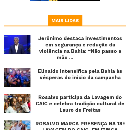
MAIS LIDAS
Jerônimo destaca investimentos
em segurança e redução da
violência na Bahia: “Não passo a
mão ...
Elinaldo intensifica pela Bahia às
vésperas do início da campanha
Rosalvo participa da Lavagem do
CAIC e celebra tradição cultural de
Lauro de Freitas
ROSALVO MARCA PRESENÇA NA 18ª