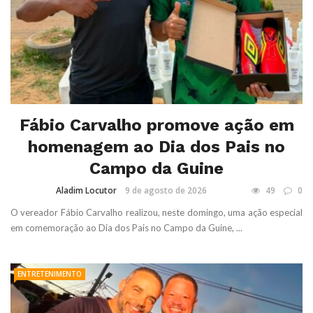
Fábio Carvalho promove ação em
homenagem ao Dia dos Pais no
Campo da Guine
Aladim Locutor
9 de agosto de 2026
49
0
O vereador Fábio Carvalho realizou, neste domingo, uma ação especial
em comemoração ao Dia dos Pais no Campo da Guine, ...
ENTRETENIMENTO