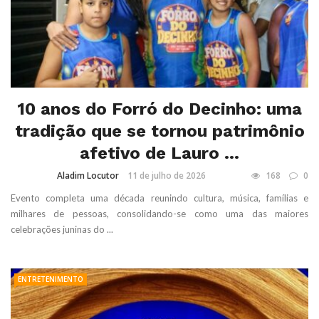
10 anos do Forró do Decinho: uma
tradição que se tornou patrimônio
afetivo de Lauro ...
Aladim Locutor
11 de julho de 2026
168
0
Evento completa uma década reunindo cultura, música, famílias e
milhares de pessoas, consolidando-se como uma das maiores
celebrações juninas do ...
ENTRETENIMENTO