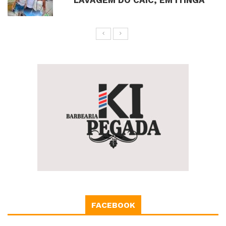
LAVAGEM DO CAIC, EM ITINGA
FACEBOOK