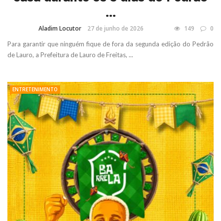
...
Aladim Locutor
27 de junho de 2026
149
0
Para garantir que ninguém fique de fora da segunda edição do Pedrão
de Lauro, a Prefeitura de Lauro de Freitas, ...
ENTRETENIMENTO