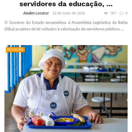
servidores da educação, ...
Aladim Locutor
23 de maio de 2026
187
0
O Governo do Estado encaminhou à Assembleia Legislativa da Bahia
(Alba) projetos de lei voltados à valorização de servidores públicos ...
EDUCAÇÃO