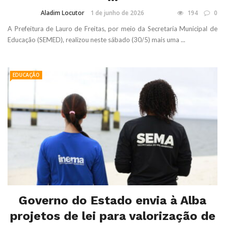
Aladim Locutor
1 de junho de 2026
194
0
A Prefeitura de Lauro de Freitas, por meio da Secretaria Municipal de
Educação (SEMED), realizou neste sábado (30/5) mais uma ...
EDUCAÇÃO
Governo do Estado envia à Alba
projetos de lei para valorização de