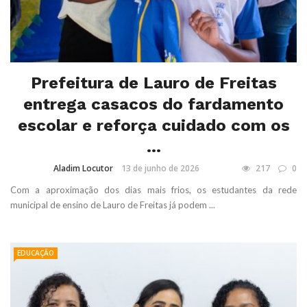
Prefeitura de Lauro de Freitas
entrega casacos do fardamento
escolar e reforça cuidado com os
...
Aladim Locutor
13 de junho de 2026
217
0
Com a aproximação dos dias mais frios, os estudantes da rede
municipal de ensino de Lauro de Freitas já podem ...
EDUCAÇÃO