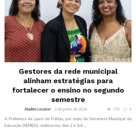
Gestores da rede municipal
alinham estratégias para
fortalecer o ensino no segundo
semestre
Aladim Locutor
3 de junho de 2026
170
0
A Prefeitura de Lauro de Freitas, por meio da Secretaria Municipal de
Educação (SEMED), realizou nos dias 2 e 3/6 ...