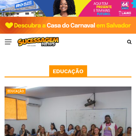
EDUCAÇÃO
EDUCAÇÃO