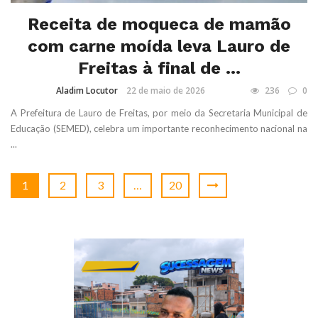
Receita de moqueca de mamão
com carne moída leva Lauro de
Freitas à final de ...
Aladim Locutor
22 de maio de 2026
236
0
A Prefeitura de Lauro de Freitas, por meio da Secretaria Municipal de
Educação (SEMED), celebra um importante reconhecimento nacional na
...
1
2
3
…
20