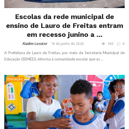
Escolas da rede municipal de
ensino de Lauro de Freitas entram
em recesso junino a ...
Aladim Locutor
16 de junho de 2026
160
0
A Prefeitura de Lauro de Freitas, por meio da Secretaria Municipal de
Educação (SEMED), informa à comunidade escolar que as ...
EDUCAÇÃO