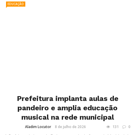
EDUCAÇÃO
Prefeitura implanta aulas de
pandeiro e amplia educação
musical na rede municipal
Aladim Locutor
8 de julho de 2026
131
0