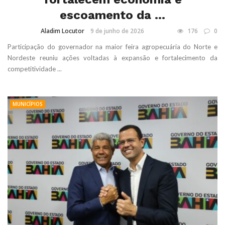
escoamento da ...
Aladim Locutor
9 de junho de 2026
176
0
Participação do governador na maior feira agropecuária do Norte e
Nordeste reuniu ações voltadas à expansão e fortalecimento da
competitividade ...
MUNICÍPIOS