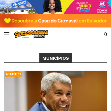
MUNICÍPIOS
MUNICÍPIOS