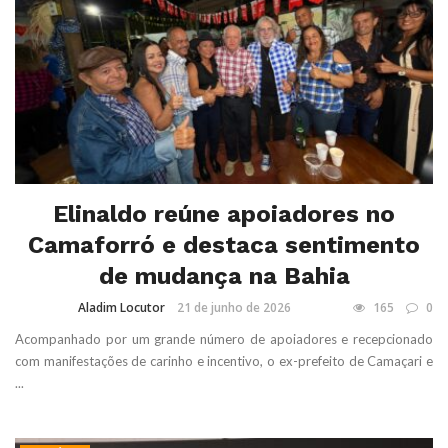
Elinaldo reúne apoiadores no
Camaforró e destaca sentimento
de mudança na Bahia
Aladim Locutor
21 de junho de 2026
165
0
Acompanhado por um grande número de apoiadores e recepcionado
com manifestações de carinho e incentivo, o ex-prefeito de Camaçari e
...