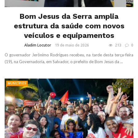
Bom Jesus da Serra amplia
estrutura da saúde com novos
veículos e equipamentos
Aladim Locutor
19 de maio de 2026
213
0
O governador Jerônimo Rodrigues recebeu, na tarde desta terça-feira
(19), na Governadoria, em Salvador, o prefeito de Bom Jesus da ...
MUNICÍPIOS