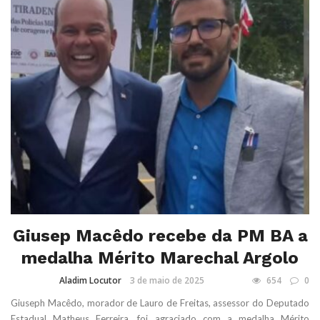
Giusep Macêdo recebe da PM BA a
medalha Mérito Marechal Argolo
Aladim Locutor
3 de maio de 2025
654
0
Giuseph Macêdo, morador de Lauro de Freitas, assessor do Deputado
Estadual Matheus Ferreira, foi agraciado com a medalha Mérito