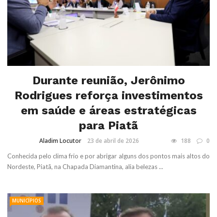
Durante reunião, Jerônimo
Rodrigues reforça investimentos
em saúde e áreas estratégicas
para Piatã
Aladim Locutor
23 de abril de 2026
188
0
Conhecida pelo clima frio e por abrigar alguns dos pontos mais altos do
Nordeste, Piatã, na Chapada Diamantina, alia belezas ...
MUNICÍPIOS