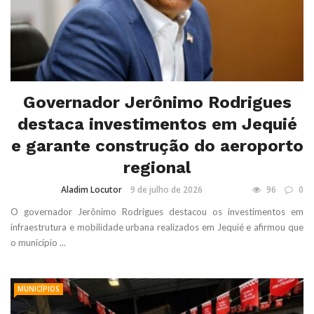
Governador Jerônimo Rodrigues
destaca investimentos em Jequié
e garante construção do aeroporto
regional
Aladim Locutor
9 de julho de 2026
96
0
O governador Jerônimo Rodrigues destacou os investimentos em
infraestrutura e mobilidade urbana realizados em Jequié e afirmou que
o município ...
MUNICÍPIOS