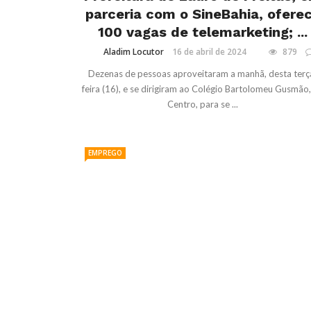
parceria com o SineBahia, ofere
100 vagas de telemarketing; ...
Aladim Locutor
16 de abril de 2024
879
Dezenas de pessoas aproveitaram a manhã, desta terç
feira (16), e se dirigiram ao Colégio Bartolomeu Gusmão
Centro, para se ...
EMPREGO