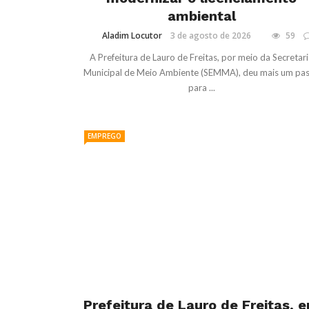
ambiental
Aladim Locutor
3 de agosto de 2026
59
A Prefeitura de Lauro de Freitas, por meio da Secretar
Municipal de Meio Ambiente (SEMMA), deu mais um pa
para ...
EMPREGO
Prefeitura de Lauro de Freitas, 