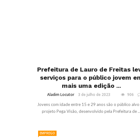
Prefeitura de Lauro de Freitas le
serviços para o público jovem e
mais uma edição ...
Aladim Locutor
3 de julho de 2023
906
Jovens com idade entre 15 e 29 anos são o público alvo
projeto Pega Visão, desenvolvido pela Prefeitura de ..
EMPREGO