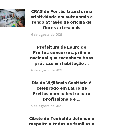
CRAS de Portão transforma
criatividade em autonomia e
renda através de oficina de
flores artesanais
6 de agosto de 2026
Prefeitura de Lauro de
Freitas concorre a prêmio
nacional que reconhece boas
práticas em habitação ...
6 de agosto de 2026
Dia da Vigilância Sanitária é
celebrado em Lauro de
Freitas com palestra para
profissionais e ...
5 de agosto de 2026
Cibele de Teobaldo defende o
respeito a todas as famílias e