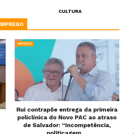
CULTURA
EMPREGO
EMPREGO
Rui contrapõe entrega da primeira
policlínica do Novo PAC ao atraso
de Salvador: “Incompetência,
politicagem ...