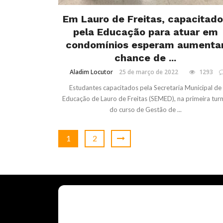
Em Lauro de Freitas, capacitad
pela Educação para atuar em
condomínios esperam aumenta
chance de ...
Aladim Locutor
25 de março de 2022
1293
Estudantes capacitados pela Secretaria Municipal de
Educação de Lauro de Freitas (SEMED), na primeira tur
do curso de Gestão de ...
1
2