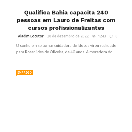
Qualifica Bahia capacita 240
pessoas em Lauro de Freitas com
cursos profissionalizantes
Aladim Locutor
20 de dezembro de 2022
1243
0
O sonho em se tornar cuidadora de idosos virou realidade
para Rosenildes de Oliveira, de 40 anos. A moradora do ...
EMPREGO