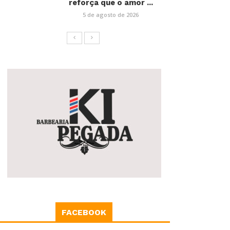
reforça que o amor ...
5 de agosto de 2026
FACEBOOK