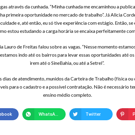
gas através da cunhada. “Minha cunhada me encaminhou a publicaç
 primeira oportunidade no mercado de trabalho”. Já Alicia Cordei
culdade e, até então, eu só tive experiência com estágio. Então, se
como estou estudando a carga horária se encaixa perfeitamente com 
 Lauro de Freitas falou sobre as vagas. “Nesse momento estamos
stamos indo até os bairros para levar essas oportunidades até os
irem até o SineBahia, ou até a Setrel”.
dias de atendimento, munidos da Carteira de Trabalho (física ou d
is para o cadastro e a possível contratação. Não é necessário ter
ensino médio completo.
ebook
WhatsApp
Twitter
P