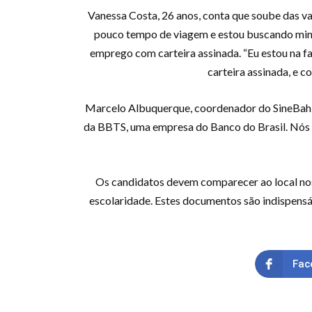
Vanessa Costa, 26 anos, conta que soube das va
pouco tempo de viagem e estou buscando minha
emprego com carteira assinada. “Eu estou na fa
carteira assinada, e 
Marcelo Albuquerque, coordenador do SineBahia
da BBTS, uma empresa do Banco do Brasil. Nós e
Os candidatos devem comparecer ao local nos 
escolaridade. Estes documentos são indispensáve
Fac