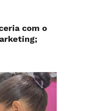
rceria com o
arketing;