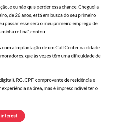
ão, e eu não quis perder essa chance. Cheguei a
ro, de 26 anos, está em busca do seu primeiro
 eu passar, esse será o meu primeiro emprego de
minha rotina”, contou.
 com a implantação de um Call Center na cidade
 moradores, que às vezes têm uma dificuldade de
igital), RG, CPF, comprovante de residência e
 experiência na área, mas é imprescindível ter o
interest