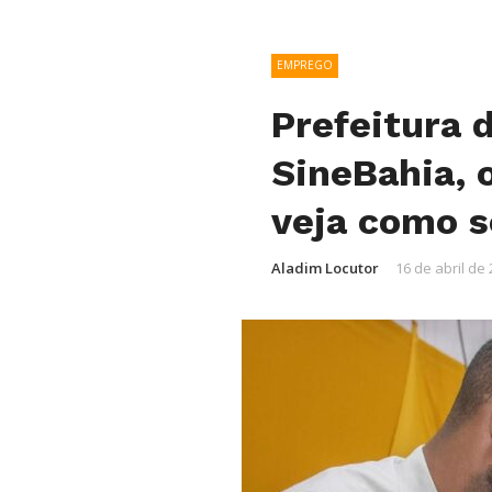
EMPREGO
Prefeitura 
SineBahia, 
veja como s
Aladim Locutor
16 de abril de