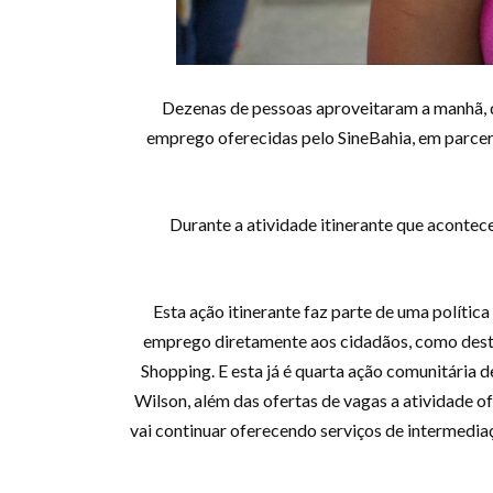
Dezenas de pessoas aproveitaram a manhã, de
emprego oferecidas pelo SineBahia, em parceri
Durante a atividade itinerante que acontece
Esta ação itinerante faz parte de uma polític
emprego diretamente aos cidadãos, como destac
Shopping. E esta já é quarta ação comunitária 
Wilson, além das ofertas de vagas a atividade o
vai continuar oferecendo serviços de intermedia