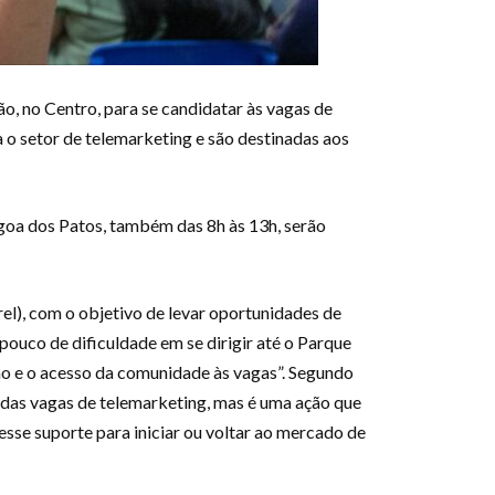
o, no Centro, para se candidatar às vagas de
 o setor de telemarketing e são destinadas aos
Lagoa dos Patos, também das 8h às 13h, serão
rel), com o objetivo de levar oportunidades de
ouco de dificuldade em se dirigir até o Parque
ção e o acesso da comunidade às vagas”. Segundo
e das vagas de telemarketing, mas é uma ação que
sse suporte para iniciar ou voltar ao mercado de