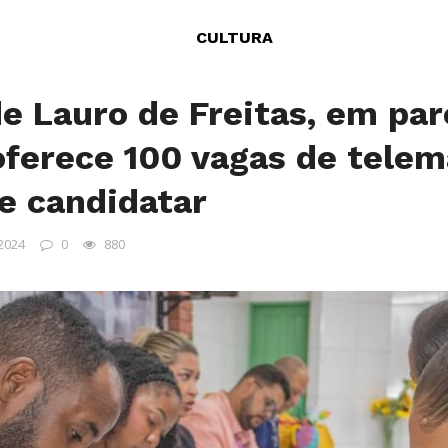
CULTURA
de Lauro de Freitas, em pa
oferece 100 vagas de telem
e candidatar
 2024
0
880