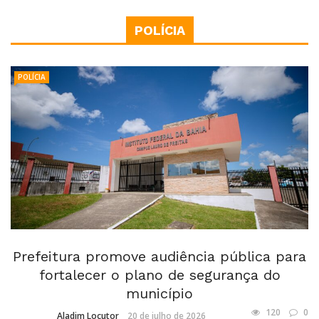
POLÍCIA
POLÍCIA
Prefeitura promove audiência pública para
fortalecer o plano de segurança do
município
120
0
Aladim Locutor
20 de julho de 2026