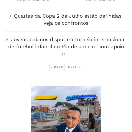
Quartas da Copa 2 de Julho estão definidas;
veja os confrontos
Jovens baianos disputam torneio internacional
de futebol infantil no Rio de Janeiro com apoio
do ...
PREV
NEXT