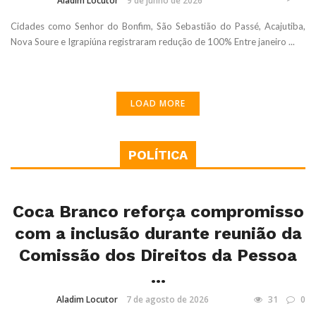
Aladim Locutor
9 de junho de 2026
Cidades como Senhor do Bonfim, São Sebastião do Passé, Acajutiba,
Nova Soure e Igrapiúna registraram redução de 100% Entre janeiro ...
LOAD MORE
POLÍTICA
Coca Branco reforça compromisso
com a inclusão durante reunião da
Comissão dos Direitos da Pessoa
...
Aladim Locutor
7 de agosto de 2026
31
0