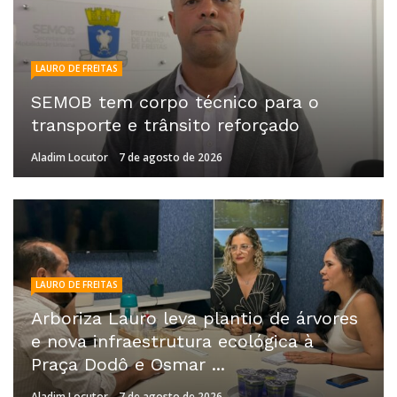
LAURO DE FREITAS
SEMOB tem corpo técnico para o
transporte e trânsito reforçado
Aladim Locutor
7 de agosto de 2026
LAURO DE FREITAS
Arboriza Lauro leva plantio de árvores
e nova infraestrutura ecológica à
Praça Dodô e Osmar ...
Aladim Locutor
7 de agosto de 2026