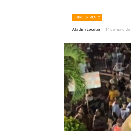
ENTRETENIMENTO
Aladim Locutor
14 de maio de