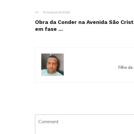
Previous Article
Obra da Conder na Avenida São Crist
em fase ...
Filho da