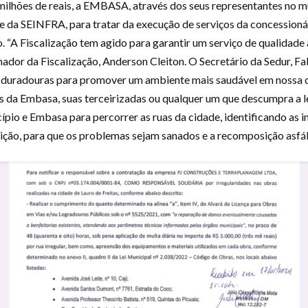
milhões de reais, a EMBASA, através dos seus representantes no mu
e da SEINFRA, para tratar da execução de serviços da concessionár
. “A Fiscalização tem agido para garantir um serviço de qualidad
ador da Fiscalização, Anderson Cleiton. O Secretário da Sedur, Fab
 duradouras para promover um ambiente mais saudável em nossa cid
da Embasa, suas terceirizadas ou qualquer um que descumpra a leg
cípio e Embasa para percorrer as ruas da cidade, identificando as 
o, para que os problemas sejam sanados e a recomposição asfálti