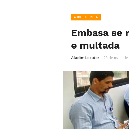
LAURO DE FREITAS
Embasa se r
e multada
Aladim Locutor
23 de maio de