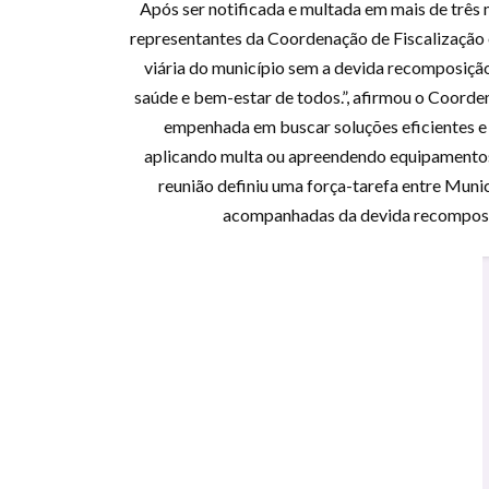
Após ser notificada e multada em mais de três 
representantes da Coordenação de Fiscalização 
viária do município sem a devida recomposição
saúde e bem-estar de todos.”, afirmou o Coorden
empenhada em buscar soluções eficientes e
aplicando multa ou apreendendo equipamentos 
reunião definiu uma força-tarefa entre Muni
acompanhadas da devida recomposiçã