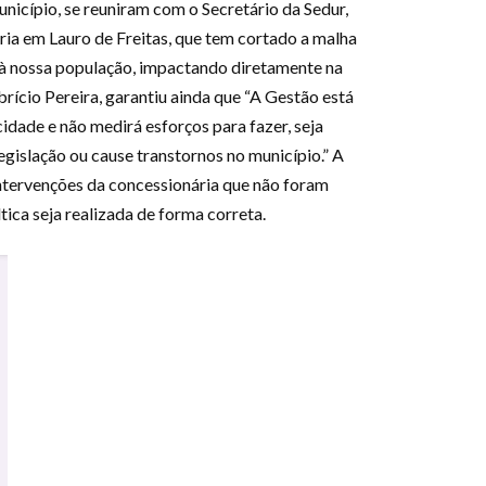
nicípio, se reuniram com o Secretário da Sedur,
ia em Lauro de Freitas, que tem cortado a malha
e à nossa população, impactando diretamente na
rício Pereira, garantiu ainda que “A Gestão está
ade e não medirá esforços para fazer, seja
islação ou cause transtornos no município.” A
intervenções da concessionária que não foram
ca seja realizada de forma correta.