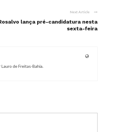
Next Article
Rosalvo lança pré-candidatura nesta
sexta-feira
r Lauro de Freitas-Bahia.