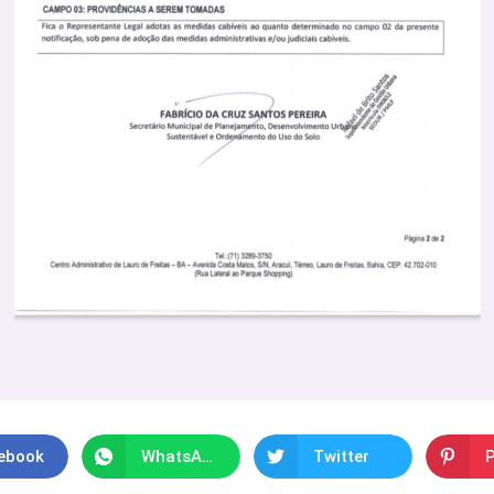
ebook
WhatsApp
Twitter
P