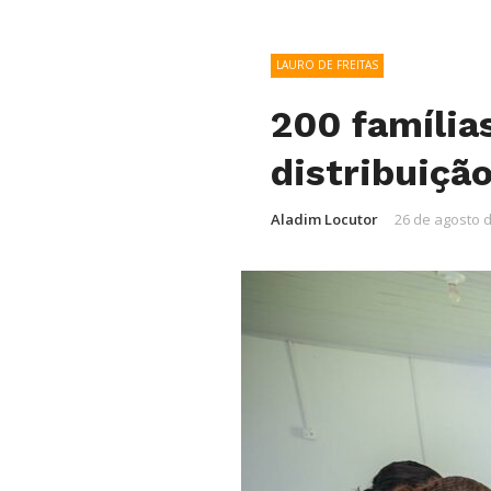
LAURO DE FREITAS
200 família
distribuiçã
Aladim Locutor
26 de agosto 