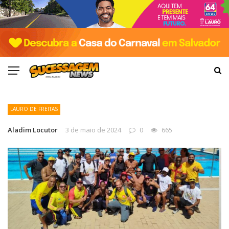
LAURO DE FREITAS
Aladim Locutor
3 de maio de 2024
0
665