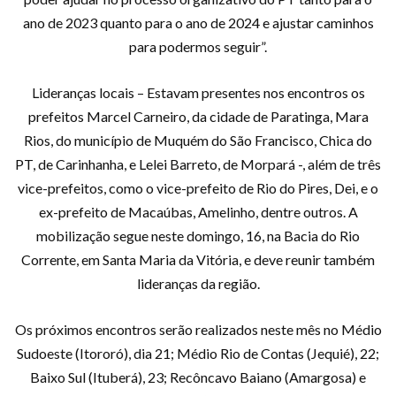
ano de 2023 quanto para o ano de 2024 e ajustar caminhos
para podermos seguir”.
Lideranças locais – Estavam presentes nos encontros os
prefeitos Marcel Carneiro, da cidade de Paratinga, Mara
Rios, do município de Muquém do São Francisco, Chica do
PT, de Carinhanha, e Lelei Barreto, de Morpará -, além de três
vice-prefeitos, como o vice-prefeito de Rio do Pires, Dei, e o
ex-prefeito de Macaúbas, Amelinho, dentre outros. A
mobilização segue neste domingo, 16, na Bacia do Rio
Corrente, em Santa Maria da Vitória, e deve reunir também
lideranças da região.
Os próximos encontros serão realizados neste mês no Médio
Sudoeste (Itororó), dia 21; Médio Rio de Contas (Jequié), 22;
Baixo Sul (Ituberá), 23; Recôncavo Baiano (Amargosa) e