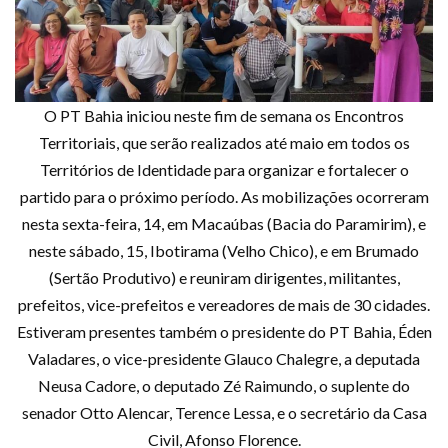
O PT Bahia iniciou neste fim de semana os Encontros
Territoriais, que serão realizados até maio em todos os
Territórios de Identidade para organizar e fortalecer o
partido para o próximo período. As mobilizações ocorreram
nesta sexta-feira, 14, em Macaúbas (Bacia do Paramirim), e
neste sábado, 15, Ibotirama (Velho Chico), e em Brumado
(Sertão Produtivo) e reuniram dirigentes, militantes,
prefeitos, vice-prefeitos e vereadores de mais de 30 cidades.
Estiveram presentes também o presidente do PT Bahia, Éden
Valadares, o vice-presidente Glauco Chalegre, a deputada
Neusa Cadore, o deputado Zé Raimundo, o suplente do
senador Otto Alencar, Terence Lessa, e o secretário da Casa
Civil, Afonso Florence.