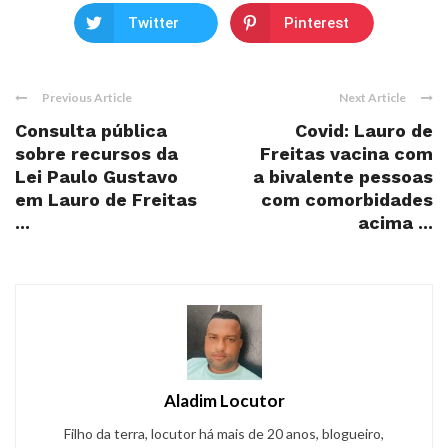
Twitter
Pinterest
Previous Article
Next Article
Consulta pública
Covid: Lauro de
sobre recursos da
Freitas vacina com
Lei Paulo Gustavo
a bivalente pessoas
em Lauro de Freitas
com comorbidades
...
acima ...
Aladim Locutor
Filho da terra, locutor há mais de 20 anos, blogueiro,