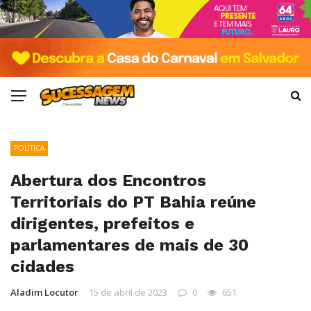
POLÍTICA
Abertura dos Encontros
Territoriais do PT Bahia reúne
dirigentes, prefeitos e
parlamentares de mais de 30
cidades
Aladim Locutor
15 de abril de 2023
0
651