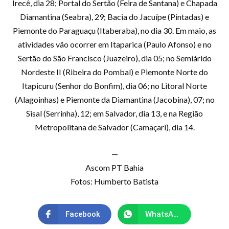
Irecê, dia 28; Portal do Sertão (Feira de Santana) e Chapada
Diamantina (Seabra), 29; Bacia do Jacuípe (Pintadas) e
Piemonte do Paraguaçu (Itaberaba), no dia 30. Em maio, as
atividades vão ocorrer em Itaparica (Paulo Afonso) e no
Sertão do São Francisco (Juazeiro), dia 05; no Semiárido
Nordeste II (Ribeira do Pombal) e Piemonte Norte do
Itapicuru (Senhor do Bonfim), dia 06; no Litoral Norte
(Alagoinhas) e Piemonte da Diamantina (Jacobina), 07; no
Sisal (Serrinha), 12; em Salvador, dia 13, e na Região
Metropolitana de Salvador (Camaçari), dia 14.
—
Ascom PT Bahia
Fotos: Humberto Batista
Facebook
WhatsApp