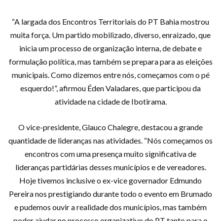
“A largada dos Encontros Territoriais do PT Bahia mostrou
muita força. Um partido mobilizado, diverso, enraizado, que
inicia um processo de organização interna, de debate e
formulação política, mas também se prepara para as eleições
municipais. Como dizemos entre nós, começamos com o pé
esquerdo!”, afirmou Éden Valadares, que participou da
atividade na cidade de Ibotirama.
O vice-presidente, Glauco Chalegre, destacou a grande
quantidade de lideranças nas atividades. “Nós começamos os
encontros com uma presença muito significativa de
lideranças partidárias desses municípios e de vereadores.
Hoje tivemos inclusive o ex-vice governador Edmundo
Pereira nos prestigiando durante todo o evento em Brumado
e pudemos ouvir a realidade dos municípios, mas também
poder ajudar no processo organizativo do PT tanto para o