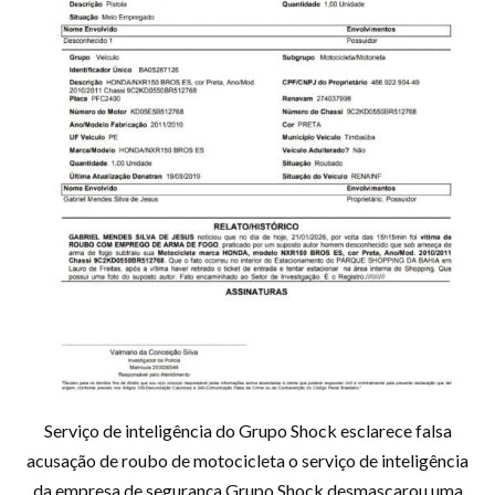
Serviço de inteligência do Grupo Shock esclarece falsa
acusação de roubo de motocicleta o serviço de inteligência
da empresa de segurança Grupo Shock desmascarou uma