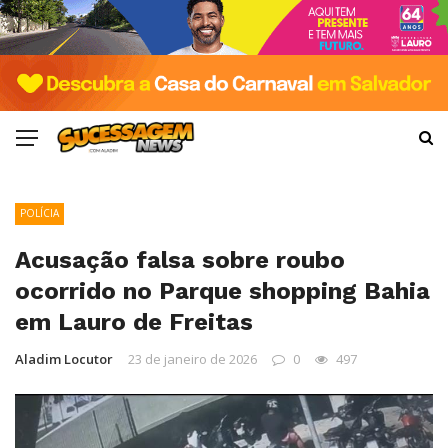
POLÍCIA
Acusação falsa sobre roubo
ocorrido no Parque shopping Bahia
em Lauro de Freitas
Aladim Locutor
23 de janeiro de 2026
0
497