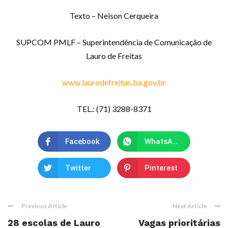
Texto – Neison Cerqueira
SUPCOM PMLF – Superintendência de Comunicação de
Lauro de Freitas
www.laurodefreitas.ba.gov.br
TEL.: (71) 3288-8371
Facebook
WhatsApp
Twitter
Pinterest
Previous Article
Next Article
28 escolas de Lauro
Vagas prioritárias