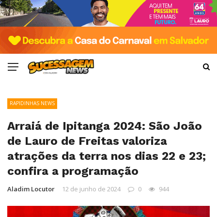
RAPIDINHAS NEWS
Arraiá de Ipitanga 2024: São João
de Lauro de Freitas valoriza
atrações da terra nos dias 22 e 23;
confira a programação
Aladim Locutor
12 de junho de 2024
0
944