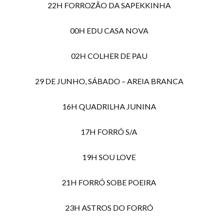
22H FORROZÃO DA SAPEKKINHA
00H EDU CASA NOVA
02H COLHER DE PAU
29 DE JUNHO, SÁBADO – AREIA BRANCA
16H QUADRILHA JUNINA
17H FORRÓ S/A
19H SOU LOVE
21H FORRÓ SOBE POEIRA
23H ASTROS DO FORRÓ