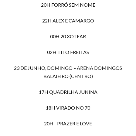
20H FORRÓ SEM NOME
22H ALEX E CAMARGO
00H 20 XOTEAR
02H TITO FREITAS
23 DE JUNHO, DOMINGO – ARENA DOMINGOS
BALAIEIRO (CENTRO)
17H QUADRILHA JUNINA
18H VIRADO NO 70
20H PRAZER E LOVE