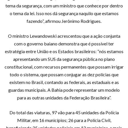
tema da segurança, com um ministro que conhece por dentro
o tema da lei. Isso nos dá segurança naquilo que estamos
fazendo”, afirmou Jerônimo Rodrigues.
O ministro Lewandowski acrescentou que a ação conjunta
com o governo baiano demonstra que é possível ter
estratégia entre União e os Estados brasileiros: “nós estamos
apresentando um SUS da segurança pública no plano
constitucional, com recursos permanentes que possam irrigar
todo o sistema, que possam conjugar as dez polícias que
existem no Brasil, contando as federais, as estaduais e as
guardas municipais. A Bahia pode representar um modelo
para as outras unidades da Federação Brasileira”.
Do total das viaturas, 97 vão para 45 unidades da Polícia
Militar, em 16 municípios; 26 para a Polícia Civil,
beneficiando 25 unidades policiais em 12 municípios, e mais