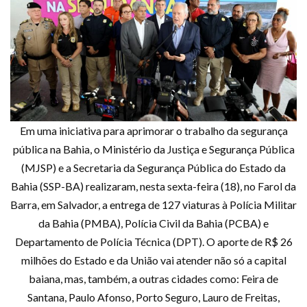
Em uma iniciativa para aprimorar o trabalho da segurança
pública na Bahia, o Ministério da Justiça e Segurança Pública
(MJSP) e a Secretaria da Segurança Pública do Estado da
Bahia (SSP-BA) realizaram, nesta sexta-feira (18), no Farol da
Barra, em Salvador, a entrega de 127 viaturas à Polícia Militar
da Bahia (PMBA), Polícia Civil da Bahia (PCBA) e
Departamento de Polícia Técnica (DPT). O aporte de R$ 26
milhões do Estado e da União vai atender não só a capital
baiana, mas, também, a outras cidades como: Feira de
Santana, Paulo Afonso, Porto Seguro, Lauro de Freitas,