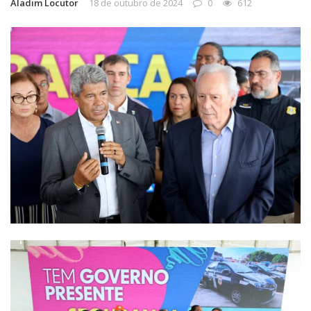
Aladim Locutor
18 de outubro de 2024
0
612