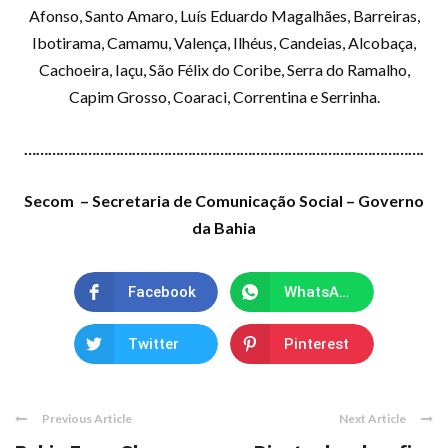
Afonso, Santo Amaro, Luís Eduardo Magalhães, Barreiras,
Ibotirama, Camamu, Valença, Ilhéus, Candeias, Alcobaça,
Cachoeira, Iaçu, São Félix do Coribe, Serra do Ramalho,
Capim Grosso, Coaraci, Correntina e Serrinha.
……………………………………………………………………………………….
Secom – Secretaria de Comunicação Social – Governo
da Bahia
Facebook
WhatsApp
Twitter
Pinterest
Previous Article
Next Article