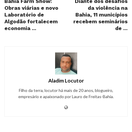
Bahia Farm Show:
Diante dos desafios
Obras viárias e novo
da violência na
Laboratório de
Bahia, 11 municípios
Algodão fortalecem
recebem seminários
economia ...
de ...
Aladim Locutor
Filho da terra, locutor há mais de 20 anos, blogueiro,
empresário e apaixonado por Lauro de Freitas-Bahia.