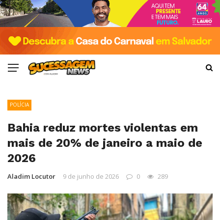
POLÍCIA
Bahia reduz mortes violentas em
mais de 20% de janeiro a maio de
2026
Aladim Locutor
9 de junho de 2026
0
289