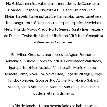
Na Bahia, a medida vale para os moradores de Canavieiras,
Coaraci, Eunápolis, Floresta Azul, Gandu, Ibicaraí, Ibicuí,
Ilhéus, Itabela, Itabuna, Itajuípe, Itamaraju, Itapé, Itapetinga,
Itapitanga, Itororó, Jaguaquara, Jequié, Jiquiriçá, Medeiros
Neto, Mundo Novo, Prado, Porto Seguro, Santa Inês, Teixeira
de Freitas, Teolândia, Ubaíra, Ubaitaba, Vitória da Conquista
e Wenceslau Guimarães.
Em Minas Gerais, os moradores de Águas Formosas,
Almenara, Cláudio, Dores do Indaiá, Governador Valadares,
Igarapé, Itabirito, Juatuba, Machacalis, Mário Campos,
Mateus Leme, Nova Era, Nova Lima, Onça de Pitangui, Poço
Fundo, Pompéu, Raposos, Rio Acima, Rio Manso, Sabará,
Salinas, Santo Antônio do Monte e São Joaquim de Bicas
podem retirar o dinheiro.
No Rio de Janeiro, foram beneficiados os habitantes de