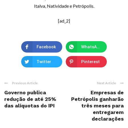
Italva, Natividade e Petrópolis.
[ad_2]
Facebook
WhatsApp
Twitter
Pinterest
Previous Article
Next Article
Governo publica
Empresas de
redução de até 25%
Petrópolis ganharão
das alíquotas do IPI
três meses para
entregarem
declarações