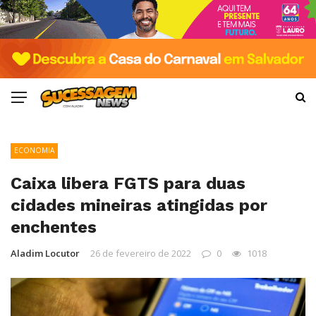
ECONOMIA
Caixa libera FGTS para duas
cidades mineiras atingidas por
enchentes
Aladim Locutor
26 de fevereiro de 2022
0
1018