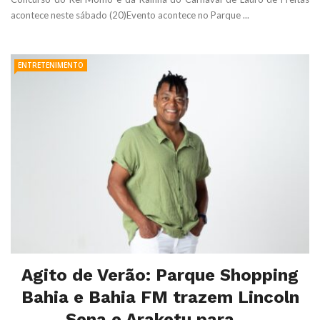
acontece neste sábado (20)Evento acontece no Parque ...
ENTRETENIMENTO
Agito de Verão: Parque Shopping
Bahia e Bahia FM trazem Lincoln
Sena e Araketu para ...