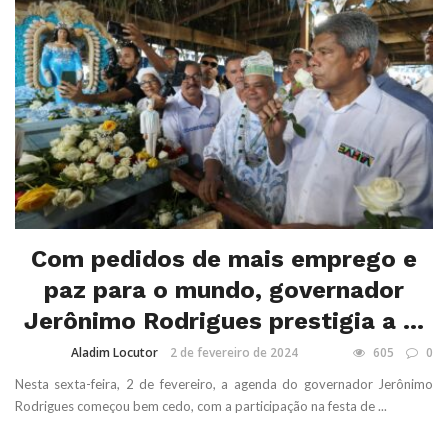
Com pedidos de mais emprego e
paz para o mundo, governador
Jerônimo Rodrigues prestigia a ...
Aladim Locutor
2 de fevereiro de 2024
605
0
Nesta sexta-feira, 2 de fevereiro, a agenda do governador Jerônimo
Rodrigues começou bem cedo, com a participação na festa de ...