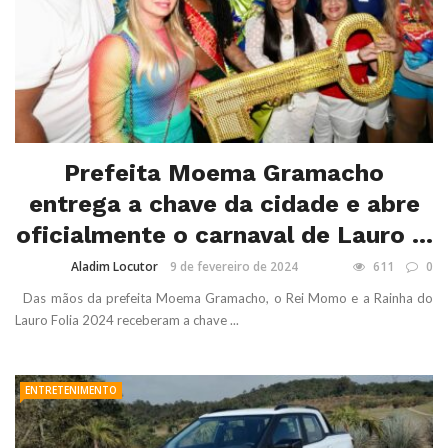
Prefeita Moema Gramacho
entrega a chave da cidade e abre
oficialmente o carnaval de Lauro ...
Aladim Locutor
9 de fevereiro de 2024
611
0
Das mãos da prefeita Moema Gramacho, o Rei Momo e a Rainha do
Lauro Folia 2024 receberam a chave ...
ENTRETENIMENTO