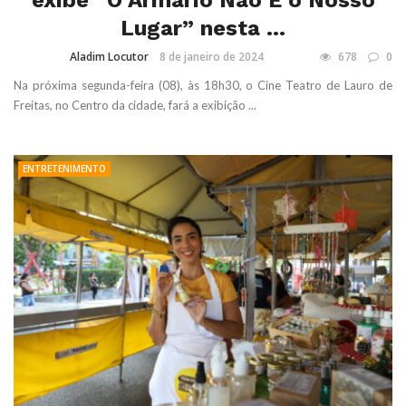
exibe “O Armário Não É o Nosso
Lugar” nesta ...
Aladim Locutor
8 de janeiro de 2024
678
0
Na próxima segunda-feira (08), às 18h30, o Cine Teatro de Lauro de
Freitas, no Centro da cidade, fará a exibição ...
ENTRETENIMENTO