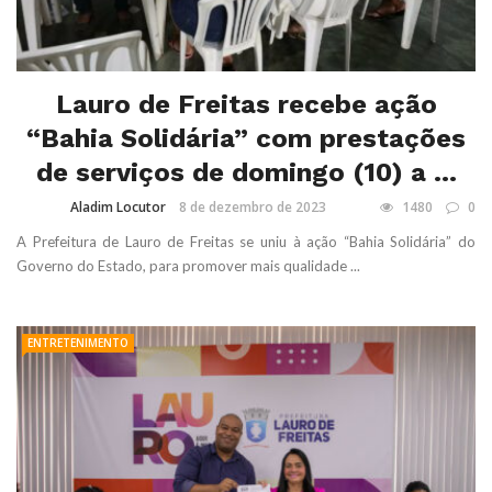
Lauro de Freitas recebe ação
“Bahia Solidária” com prestações
de serviços de domingo (10) a ...
Aladim Locutor
8 de dezembro de 2023
1480
0
A Prefeitura de Lauro de Freitas se uniu à ação “Bahia Solidária” do
Governo do Estado, para promover mais qualidade ...
ENTRETENIMENTO