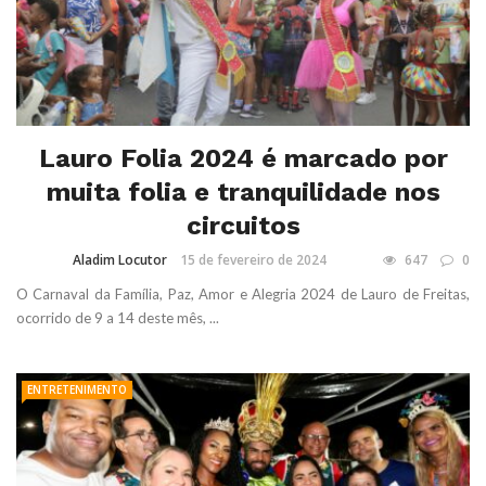
Lauro Folia 2024 é marcado por
muita folia e tranquilidade nos
circuitos
Aladim Locutor
15 de fevereiro de 2024
647
0
O Carnaval da Família, Paz, Amor e Alegria 2024 de Lauro de Freitas,
ocorrido de 9 a 14 deste mês, ...
ENTRETENIMENTO