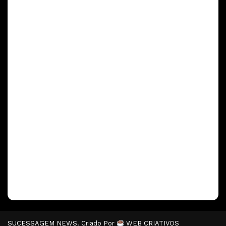
SUCESSAGEM NEWS. Criado Por
WEB CRIATIVOS