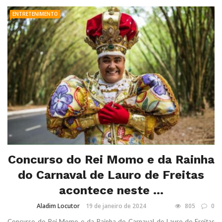
ENTRETENIMENTO
Concurso do Rei Momo e da Rainha
do Carnaval de Lauro de Freitas
acontece neste ...
Aladim Locutor
19 de janeiro de 2024
805
0
Concurso do Rei Momo e da Rainha do Carnaval de Lauro de Freitas