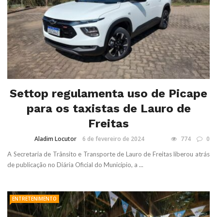
Settop regulamenta uso de Picape
para os taxistas de Lauro de
Freitas
Aladim Locutor
6 de fevereiro de 2024
774
0
A Secretaria de Trânsito e Transporte de Lauro de Freitas liberou atrás
de publicação no Diária Oficial do Município, a ...
ENTRETENIMENTO