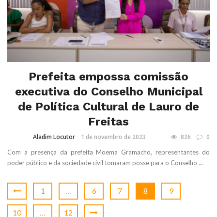
Prefeita empossa comissão
executiva do Conselho Municipal
de Política Cultural de Lauro de
Freitas
Aladim Locutor
1 de novembro de 2023
826
0
Com a presença da prefeita Moema Gramacho, representantes do
poder público e da sociedade civil tomaram posse para o Conselho ...
1
…
6
7
8
9
10
…
12