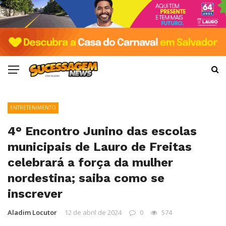
ENTRETENIMENTO
4° Encontro Junino das escolas
municipais de Lauro de Freitas
celebrará a força da mulher
nordestina; saiba como se
inscrever
Aladim Locutor
12 de abril de 2024
0
574