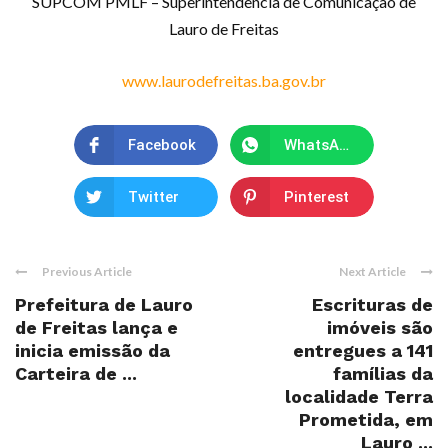
SUPCOM PMLF – Superintendência de Comunicação de
Lauro de Freitas
www.laurodefreitas.ba.gov.br
Facebook
WhatsApp
Twitter
Pinterest
Previous Article
Next Article
Prefeitura de Lauro
Escrituras de
de Freitas lança e
imóveis são
inicia emissão da
entregues a 141
Carteira de ...
famílias da
localidade Terra
Prometida, em
Lauro ...