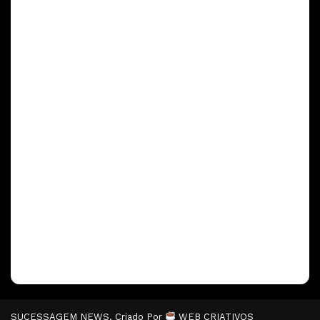
SUCESSAGEM NEWS. Criado Por
WEB CRIATIVOS