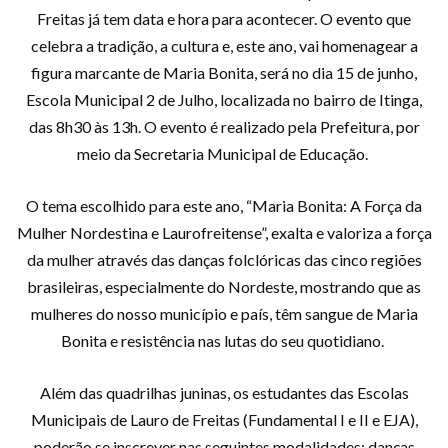
Freitas já tem data e hora para acontecer. O evento que
celebra a tradição, a cultura e, este ano, vai homenagear a
figura marcante de Maria Bonita, será no dia 15 de junho,
Escola Municipal 2 de Julho, localizada no bairro de Itinga,
das 8h30 às 13h. O evento é realizado pela Prefeitura, por
meio da Secretaria Municipal de Educação.
O tema escolhido para este ano, “Maria Bonita: A Força da
Mulher Nordestina e Laurofreitense”, exalta e valoriza a força
da mulher através das danças folclóricas das cinco regiões
brasileiras, especialmente do Nordeste, mostrando que as
mulheres do nosso município e país, têm sangue de Maria
Bonita e resistência nas lutas do seu quotidiano.
Além das quadrilhas juninas, os estudantes das Escolas
Municipais de Lauro de Freitas (Fundamental I e II e EJA),
poderão se inscrever nas seguintes modalidades: danças