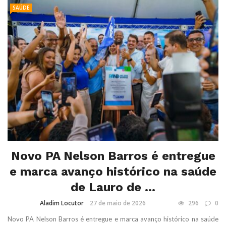
SAÚDE
Novo PA Nelson Barros é entregue
e marca avanço histórico na saúde
de Lauro de ...
Aladim Locutor
27 de maio de 2026
296
0
Novo PA Nelson Barros é entregue e marca avanço histórico na saúde