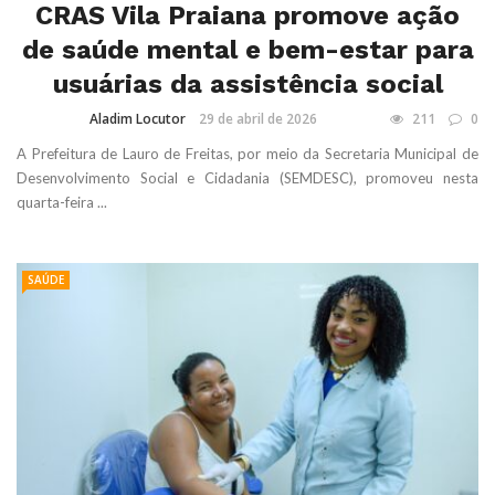
CRAS Vila Praiana promove ação
de saúde mental e bem-estar para
usuárias da assistência social
Aladim Locutor
29 de abril de 2026
211
0
A Prefeitura de Lauro de Freitas, por meio da Secretaria Municipal de
Desenvolvimento Social e Cidadania (SEMDESC), promoveu nesta
quarta-feira ...
SAÚDE