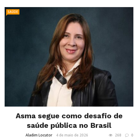
SAÚDE
Asma segue como desafio de
saúde pública no Brasil
Aladim Locutor
4 de maio de 2026
268
0