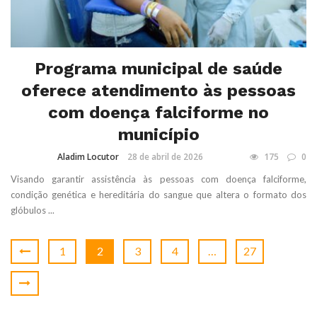
Programa municipal de saúde
oferece atendimento às pessoas
com doença falciforme no
município
Aladim Locutor
28 de abril de 2026
175
0
Visando garantir assistência às pessoas com doença falciforme,
condição genética e hereditária do sangue que altera o formato dos
glóbulos ...
1
2
3
4
…
27