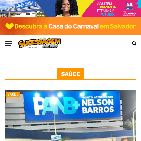
SAÚDE
SAÚDE