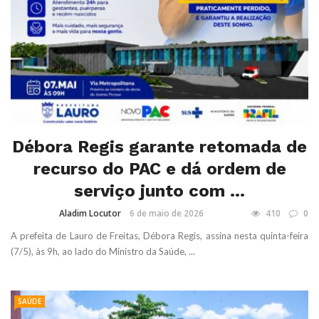
Débora Regis garante retomada de
recurso do PAC e dá ordem de
serviço junto com ...
Aladim Locutor
6 de maio de 2026
410
0
A prefeita de Lauro de Freitas, Débora Regis, assina nesta quinta-feira
(7/5), às 9h, ao lado do Ministro da Saúde, ...
SAÚDE