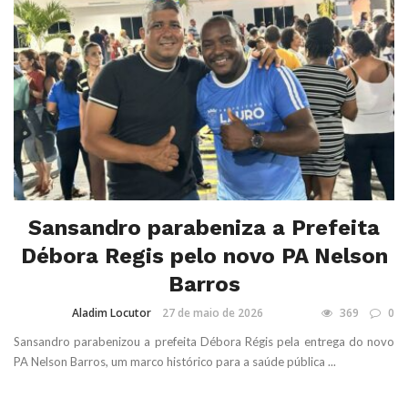
Sansandro parabeniza a Prefeita
Débora Regis pelo novo PA Nelson
Barros
Aladim Locutor
27 de maio de 2026
369
0
Sansandro parabenizou a prefeita Débora Régis pela entrega do novo
PA Nelson Barros, um marco histórico para a saúde pública ...