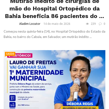
Mutirão inédito de cirurgias de
mão do Hospital Ortopédico da
Bahia beneficia 86 pacientes do ...
Aladim Locutor
14 de maio de 2026
239
0
Começou nesta quinta-feira (14), no Hospital Ortopédico do Estado da
Bahia, no bairro do Cabula, em Salvador, um mutirão inédito ...
SAÚDE