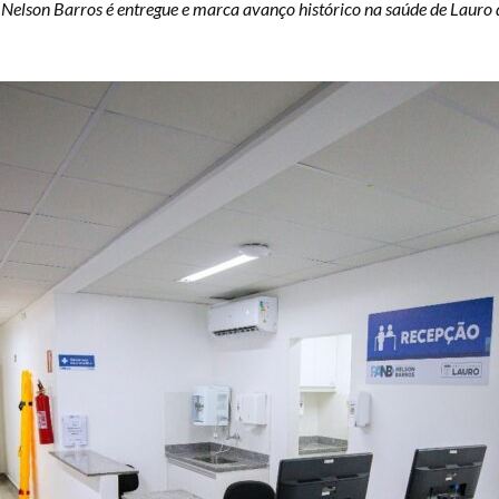
Nelson Barros é entregue e marca avanço histórico na saúde de Lauro d