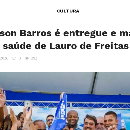
CULTURA
son Barros é entregue e m
a saúde de Lauro de Freitas
 2026
0
292