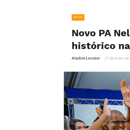
SAÚDE
Novo PA Nel
histórico n
Aladim Locutor
27 de maio de