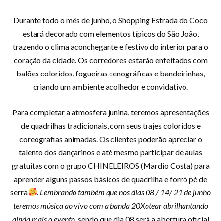
Durante todo o mês de junho, o Shopping Estrada do Coco
estará decorado com elementos típicos do São João,
trazendo o clima aconchegante e festivo do interior para o
coração da cidade. Os corredores estarão enfeitados com
balões coloridos, fogueiras cenográficas e bandeirinhas,
criando um ambiente acolhedor e convidativo.
Para completar a atmosfera junina, teremos apresentações
de quadrilhas tradicionais, com seus trajes coloridos e
coreografias animadas. Os clientes poderão apreciar o
talento dos dançarinos e até mesmo participar de aulas
gratuitas com o grupo CHINELEIROS (Mardio Costa) para
aprender alguns passos básicos de quadrilha e forró pé de
serra
.
Lembrando também que nos dias 08 / 14/ 21 de junho
teremos música ao vivo com a banda 20Xotear abrilhantando
ainda mais o evento,
sendo que dia 08 será a abertura oficial