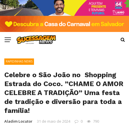
RAPIDINHAS NEWS
Celebre o São João no Shopping
Estrada do Coco. ”CHAME O AMOR
CELEBRE A TRADIÇÃO” Uma festa
de tradição e diversão para toda a
família!
Aladim Locutor
31 de maio de 2024
0
790