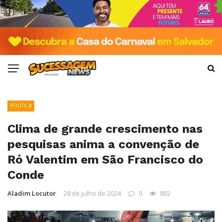
POLÍTICA
Clima de grande crescimento nas
pesquisas anima a convenção de
Ró Valentim em São Francisco do
Conde
Aladim Locutor
28 de julho de 2024
0
802