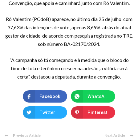
Convenção, que apoia e caminhará junto com Ró Valentim.
Ró Valentim (PCdoB) aparece, no último dia 25 de julho, com
37,63% das intenções de voto, apenas 8,69%, atrás do atual
gestor da cidade, de acordo com pesquisa registrada no TRE,
sob número BA-02170/2024.
“A campanha só tá começando e à medida que o bloco do
time de Lula e Jerônimo crescer na adesão, a vitória será
certa”, destacou a deputada, durante a convenção.
Facebook
WhatsApp
Twitter
Pinterest
Previous Article
Next Article