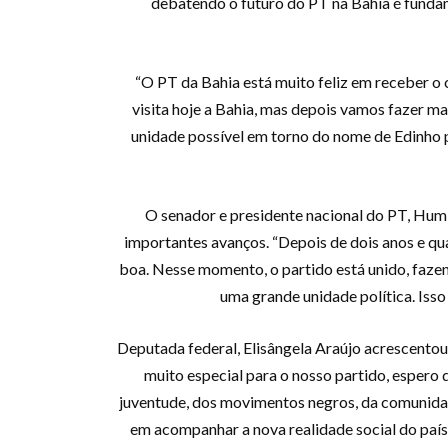
debatendo o futuro do PT na Bahia é fundam
“O PT da Bahia está muito feliz em receber o 
visita hoje a Bahia, mas depois vamos fazer m
unidade possível em torno do nome de Edinho p
O senador e presidente nacional do PT, Hum
importantes avanços. “Depois de dois anos e qu
boa. Nesse momento, o partido está unido, fazen
uma grande unidade política. Isso
Deputada federal, Elisângela Araújo acrescento
muito especial para o nosso partido, espero 
juventude, dos movimentos negros, da comunidad
em acompanhar a nova realidade social do país 