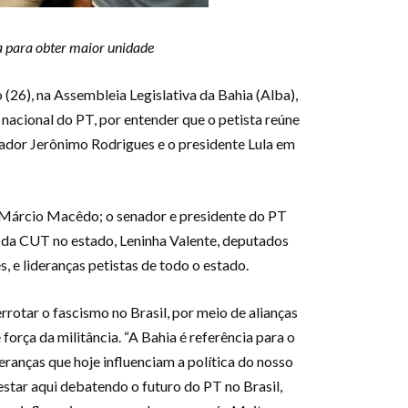
ia para obter maior unidade
(26), na Assembleia Legislativa da Bahia (Alba),
nacional do PT, por entender que o petista reúne
rnador Jerônimo Rodrigues e o presidente Lula em
, Márcio Macêdo; o senador e presidente do PT
a da CUT no estado, Leninha Valente, deputados
 e lideranças petistas de todo o estado.
otar o fascismo no Brasil, por meio de alianças
orça da militância. “A Bahia é referência para o
eranças que hoje influenciam a política do nosso
 estar aqui debatendo o futuro do PT no Brasil,