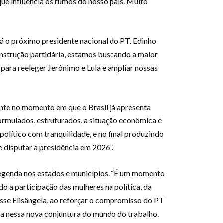
ue influencia os rumos do nosso país. Muito
rá o próximo presidente nacional do PT. Edinho
onstrução partidária, estamos buscando a maior
para reeleger Jerônimo e Lula e ampliar nossas
nte no momento em que o Brasil já apresenta
ormulados, estruturados, a situação econômica é
olítico com tranquilidade, e no final produzindo
e disputar a presidência em 2026”.
legenda nos estados e municípios. “É um momento
o a participação das mulheres na política, da
sse Elisângela, ao reforçar o compromisso do PT
ora nessa nova conjuntura do mundo do trabalho.