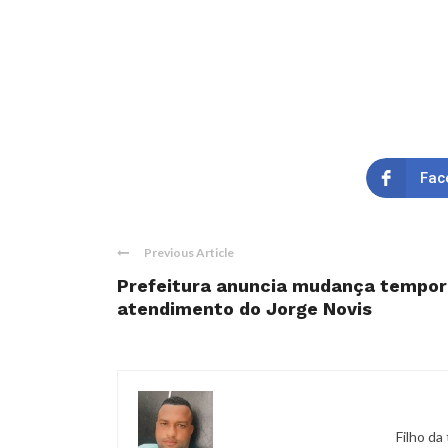
Fac
Previous Article
Prefeitura anuncia mudança temporá
atendimento do Jorge Novis
Filho da