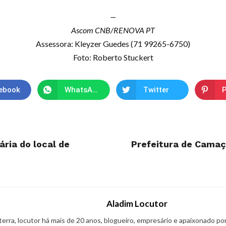
—
Ascom CNB/RENOVA PT
Assessora: Kleyzer Guedes (71 99265-6750)
Foto: Roberto Stuckert
ebook
WhatsApp
Twitter
P
ria do local de
Prefeitura de Camaç
Aladim Locutor
 terra, locutor há mais de 20 anos, blogueiro, empresário e apaixonado po