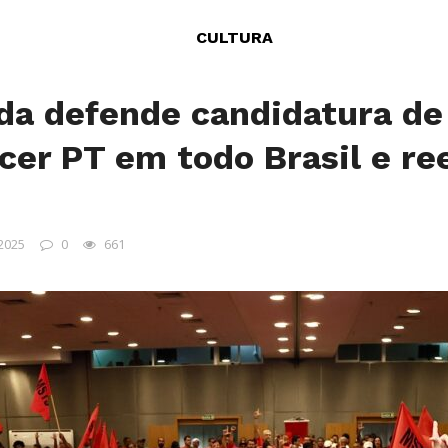
CULTURA
da defende candidatura de
ecer PT em todo Brasil e re
 2025
0
661