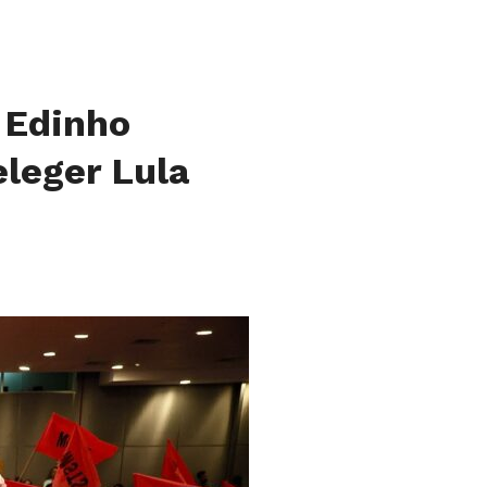
 Edinho
eleger Lula