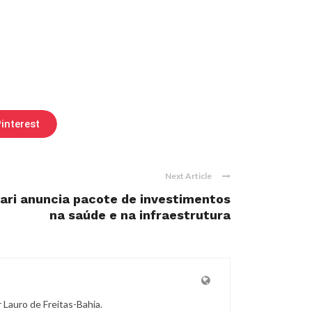
interest
Next Article
ari anuncia pacote de investimentos
na saúde e na infraestrutura
r Lauro de Freitas-Bahia.