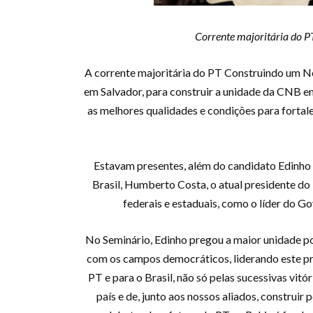
Corrente majoritária do PT
A corrente majoritária do PT Construindo um Nov
em Salvador, para construir a unidade da CNB em
as melhores qualidades e condições para fortale
Estavam presentes, além do candidato Edinho 
Brasil, Humberto Costa, o atual presidente do
federais e estaduais, como o líder do G
No Seminário, Edinho pregou a maior unidade po
com os campos democráticos, liderando este proc
PT e para o Brasil, não só pelas sucessivas vit
país e de, junto aos nossos aliados, construir