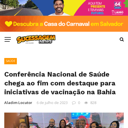
SAÚDE
Conferência Nacional de Saúde
chega ao fim com destaque para
iniciativas de vacinação na Bahia
Aladim Locutor
6 de julho de 2023
0
828