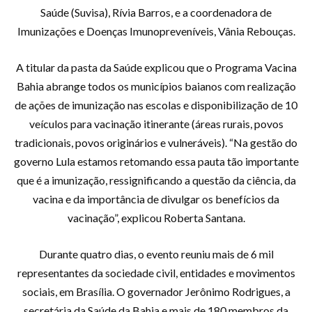
Saúde (Suvisa), Rívia Barros, e a coordenadora de
Imunizações e Doenças Imunopreveníveis, Vânia Rebouças.
A titular da pasta da Saúde explicou que o Programa Vacina
Bahia abrange todos os municípios baianos com realização
de ações de imunização nas escolas e disponibilização de 10
veículos para vacinação itinerante (áreas rurais, povos
tradicionais, povos originários e vulneráveis). “Na gestão do
governo Lula estamos retomando essa pauta tão importante
que é a imunização, ressignificando a questão da ciência, da
vacina e da importância de divulgar os benefícios da
vacinação”, explicou Roberta Santana.
Durante quatro dias, o evento reuniu mais de 6 mil
representantes da sociedade civil, entidades e movimentos
sociais, em Brasília. O governador Jerônimo Rodrigues, a
secretária da Saúde da Bahia e mais de 180 membros da