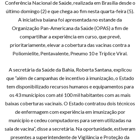
Conferência Nacional de Saúde, realizada em Brasília desde o
último domingo (2) e que chega ao fim nesta quarta-feira (5).
A iniciativa baiana foi apresentada no estande da
Organização Pan-Americana da Saúde (OPAS) a fim de
compartilhar a experiência em curso, que prevê,
prioritariamente, elevar a cobertura das vacinas contra a
Poliomielite, Pentavalente, Pneumo 10 e Tríplice Viral.
A secretária da Saúde da Bahia, Roberta Santana, explicou
que “além de campanhas de incentivo à imunização, o Estado
tem disponibilizado recursos humanos e equipamentos para
os 43 munícipios com até 100 mil habitantes com as mais
baixas coberturas vacinais. O Estado contratou dois técnicos
de enfermagem com experiência em imunização por
município e cedeu computadores para serem utilizadas na
sala de vacina”, disse a secretária. Na oportunidade, estiveram
presentes a superintendente de Vigilância e Proteção da