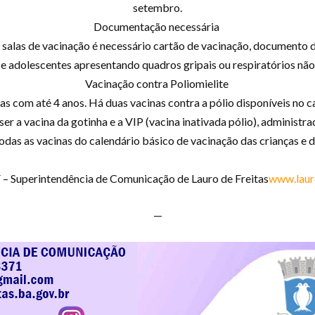
setembro.
Documentação necessária
salas de vacinação é necessário cartão de vacinação, documento d
 e adolescentes apresentando quadros gripais ou respiratórios não
Vacinação contra Poliomielite
as com até 4 anos. Há duas vacinas contra a pólio disponíveis no c
r a vacina da gotinha e a VIP (vacina inativada pólio), administrad
odas as vacinas do calendário básico de vacinação das crianças e
Superintendência de Comunicação de Lauro de Freitas
www.lauro
—