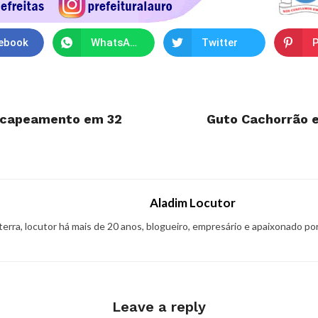
ebook
WhatsApp
Twitter
P
recapeamento em 32
Guto Cachorrão e
Aladim Locutor
 terra, locutor há mais de 20 anos, blogueiro, empresário e apaixonado po
Leave a reply