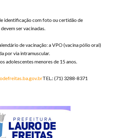
e identificação com foto ou certidão de
 devem ser vacinadas.
alendário de vacinação: a VPO (vacina pólio oral)
a por via intramuscular.
 dos adolescentes menores de 15 anos.
defreitas.ba.gov.br
TEL.: (71) 3288-8371