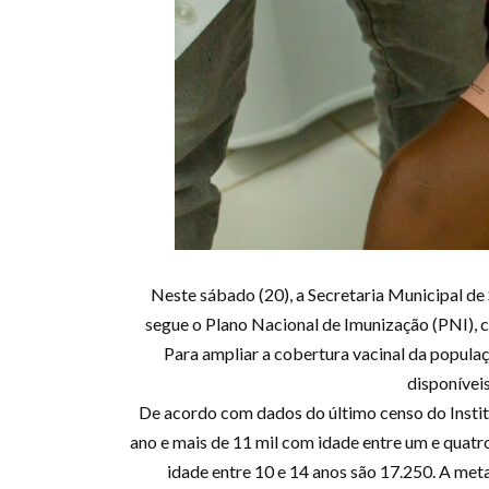
Neste sábado (20), a Secretaria Municipal de S
segue o Plano Nacional de Imunização (PNI), co
Para ampliar a cobertura vacinal da populaç
disponívei
De acordo com dados do último censo do Institu
ano e mais de 11 mil com idade entre um e quatro
idade entre 10 e 14 anos são 17.250. A met