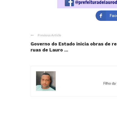
Fac
Previous Article
Governo do Estado inicia obras de 
ruas de Lauro ...
Filho da