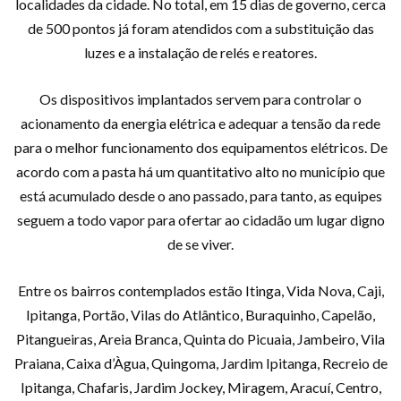
localidades da cidade. No total, em 15 dias de governo, cerca
de 500 pontos já foram atendidos com a substituição das
luzes e a instalação de relés e reatores.
Os dispositivos implantados servem para controlar o
acionamento da energia elétrica e adequar a tensão da rede
para o melhor funcionamento dos equipamentos elétricos. De
acordo com a pasta há um quantitativo alto no município que
está acumulado desde o ano passado, para tanto, as equipes
seguem a todo vapor para ofertar ao cidadão um lugar digno
de se viver.
Entre os bairros contemplados estão Itinga, Vida Nova, Caji,
Ipitanga, Portão, Vilas do Atlântico, Buraquinho, Capelão,
Pitangueiras, Areia Branca, Quinta do Picuaia, Jambeiro, Vila
Praiana, Caixa d’Àgua, Quingoma, Jardim Ipitanga, Recreio de
Ipitanga, Chafaris, Jardim Jockey, Miragem, Aracuí, Centro,