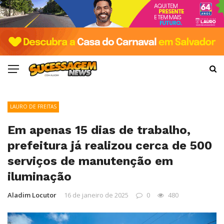
LAURO DE FREITAS
Em apenas 15 dias de trabalho,
prefeitura já realizou cerca de 500
serviços de manutenção em
iluminação
Aladim Locutor
16 de janeiro de 2025
0
480