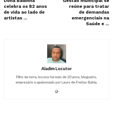
Dona Badinha
Gestão municipal se
celebra os 82 anos
reúne para tratar
de vida ao lado de
de demandas
artistas ...
emergenciais na
Saúde e ...
Aladim Locutor
Filho da terra, locutor há mais de 20 anos, blogueiro,
empresário e apaixonado por Lauro de Freitas-Bahia.