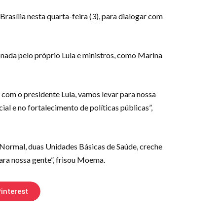
asília nesta quarta-feira (3), para dialogar com
nada pelo próprio Lula e ministros, como Marina
 com o presidente Lula, vamos levar para nossa
al e no fortalecimento de políticas públicas”,
 Normal, duas Unidades Básicas de Saúde, creche
ara nossa gente”, frisou Moema.
interest