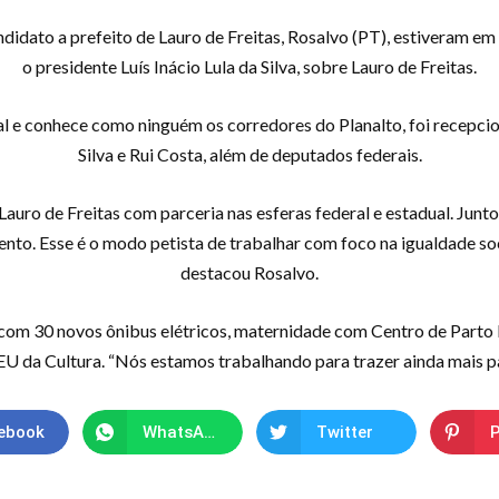
dato a prefeito de Lauro de Freitas, Rosalvo (PT), estiveram em Br
o presidente Luís Inácio Lula da Silva, sobre Lauro de Freitas.
 e conhece como ninguém os corredores do Planalto, foi recepcio
Silva e Rui Costa, além de deputados federais.
auro de Freitas com parceria nas esferas federal e estadual. Junto
to. Esse é o modo petista de trabalhar com foco na igualdade soci
destacou Rosalvo.
com 30 novos ônibus elétricos, maternidade com Centro de Parto
CEU da Cultura. “Nós estamos trabalhando para trazer ainda mais p
ebook
WhatsApp
Twitter
P