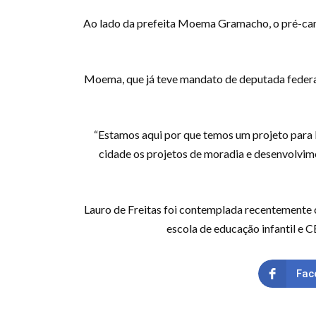
Ao lado da prefeita Moema Gramacho, o pré-candi
Moema, que já teve mandato de deputada federal
“Estamos aqui por que temos um projeto para L
cidade os projetos de moradia e desenvolvimen
Lauro de Freitas foi contemplada recentemente 
escola de educação infantil e 
Fac