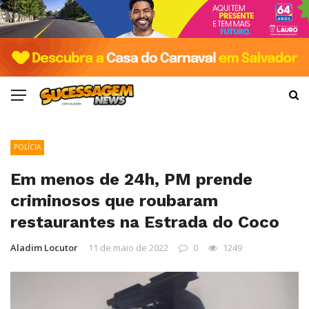
POLÍCIA
Em menos de 24h, PM prende
criminosos que roubaram
restaurantes na Estrada do Coco
Aladim Locutor
11 de maio de 2022
0
1249