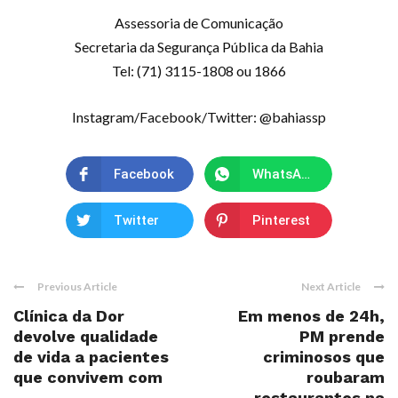
Assessoria de Comunicação
Secretaria da Segurança Pública da Bahia
Tel: (71) 3115-1808 ou 1866
Instagram/Facebook/Twitter: @bahiassp
Facebook
WhatsApp
Twitter
Pinterest
Previous Article
Next Article
Clínica da Dor
Em menos de 24h,
devolve qualidade
PM prende
de vida a pacientes
criminosos que
que convivem com
roubaram
...
restaurantes na