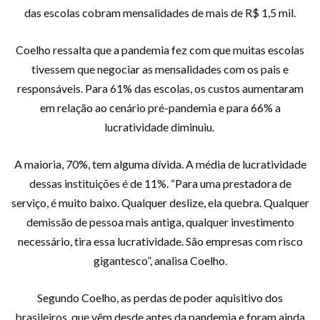
das escolas cobram mensalidades de mais de R$ 1,5 mil.
Coelho ressalta que a pandemia fez com que muitas escolas
tivessem que negociar as mensalidades com os pais e
responsáveis. Para 61% das escolas, os custos aumentaram
em relação ao cenário pré-pandemia e para 66% a
lucratividade diminuiu.
A maioria, 70%, tem alguma dívida. A média de lucratividade
dessas instituições é de 11%. “Para uma prestadora de
serviço, é muito baixo. Qualquer deslize, ela quebra. Qualquer
demissão de pessoa mais antiga, qualquer investimento
necessário, tira essa lucratividade. São empresas com risco
gigantesco”, analisa Coelho.
Segundo Coelho, as perdas de poder aquisitivo dos
brasileiros, que vêm desde antes da pandemia e foram ainda