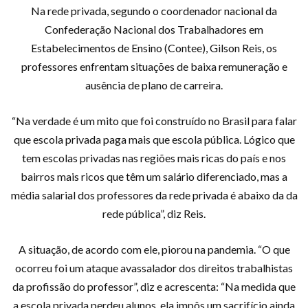
Na rede privada, segundo o coordenador nacional da
Confederação Nacional dos Trabalhadores em
Estabelecimentos de Ensino (Contee), Gilson Reis, os
professores enfrentam situações de baixa remuneração e
ausência de plano de carreira.
“Na verdade é um mito que foi construído no Brasil para falar
que escola privada paga mais que escola pública. Lógico que
tem escolas privadas nas regiões mais ricas do país e nos
bairros mais ricos que têm um salário diferenciado, mas a
média salarial dos professores da rede privada é abaixo da da
rede pública”, diz Reis.
A situação, de acordo com ele, piorou na pandemia. “O que
ocorreu foi um ataque avassalador dos direitos trabalhistas
da profissão do professor”, diz e acrescenta: “Na medida que
a escola privada perdeu alunos, ela impôs um sacrifício ainda