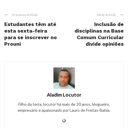
Previous Article
Next Article
Estudantes têm até
Inclusão de
esta sexta-feira
disciplinas na Base
para se inscrever no
Comum Curricular
Prouni
divide opiniões
Aladim Locutor
Filho da terra, locutor há mais de 20 anos, blogueiro,
empresário e apaixonado por Lauro de Freitas-Bahia.