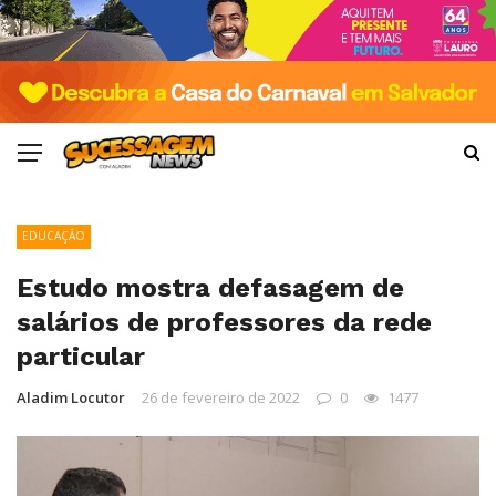
EDUCAÇÃO
Estudo mostra defasagem de
salários de professores da rede
particular
Aladim Locutor
26 de fevereiro de 2022
0
1477