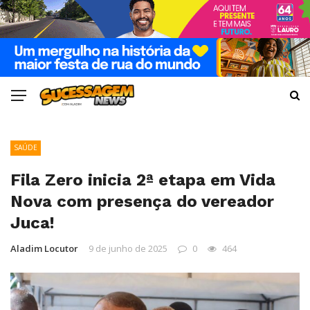
SAÚDE
Fila Zero inicia 2ª etapa em Vida
Nova com presença do vereador
Juca!
Aladim Locutor
9 de junho de 2025
0
464