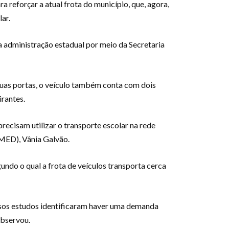
a reforçar a atual frota do município, que, agora,
ar.
 administração estadual por meio da Secretaria
uas portas, o veículo também conta com dois
rantes.
ecisam utilizar o transporte escolar na rede
SEMED), Vânia Galvão.
do o qual a frota de veículos transporta cerca
sos estudos identificaram haver uma demanda
observou.