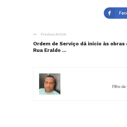
Fac
Previous Article
Ordem de Serviço dá início às obra
Rua Eraldo ...
Filho da