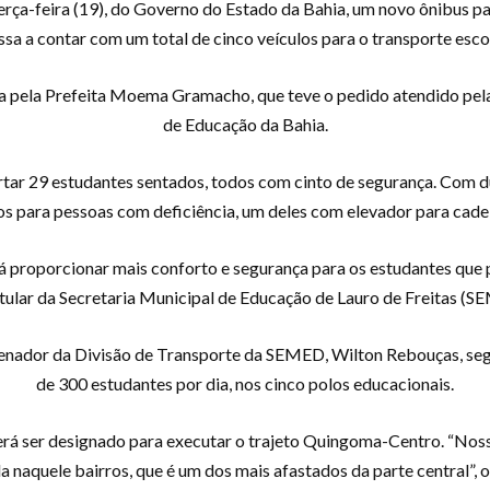
erça-feira (19), do Governo do Estado da Bahia, um novo ônibus par
ssa a contar com um total de cinco veículos para o transporte escol
ada pela Prefeita Moema Gramacho, que teve o pedido atendido pela
de Educação da Bahia.
tar 29 estudantes sentados, todos com cinto de segurança. Com d
os para pessoas com deficiência, um deles com elevador para cadei
 proporcionar mais conforto e segurança para os estudantes que pr
titular da Secretaria Municipal de Educação de Lauro de Freitas (
enador da Divisão de Transporte da SEMED, Wilton Rebouças, segun
de 300 estudantes por dia, nos cinco polos educacionais.
rá ser designado para executar o trajeto Quingoma-Centro. “Nos
a naquele bairros, que é um dos mais afastados da parte central”, 