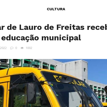
CULTURA
ar de Lauro de Freitas rec
 educação municipal
 2022
0
1002