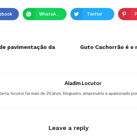
ebook
WhatsApp
Twitter
P
s de pavimentação da
Guto Cachorrão é o 
Aladim Locutor
 terra, locutor há mais de 20 anos, blogueiro, empresário e apaixonado po
Leave a reply