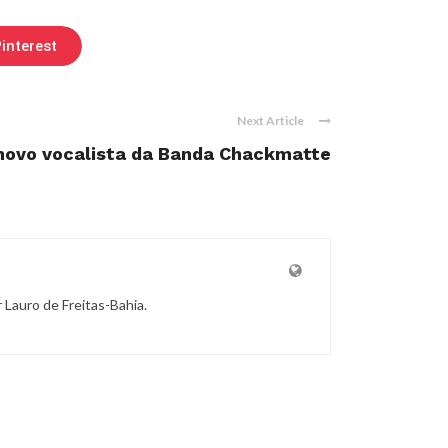
interest
Next Article
novo vocalista da Banda Chackmatte
r Lauro de Freitas-Bahia.