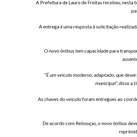
A Prefeitura de Lauro de Freitas recebeu, nesta t
pa
A entrega é uma resposta à solicitação realiz
O novo ônibus tem capacidade para transpor
assent
“É um veículo moderno, adaptado, que deverá
municipal”, disse a 
As chaves do veículo foram entregues ao coord
De acordo com Rebouças, o novo ônibus deve
reprimid