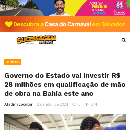
NOTÍCIAS
Governo do Estado vai investir R$
28 milhões em qualificação de mão
de obra na Bahia este ano
Aladim Locutor
2 de abril de 2024
0
574