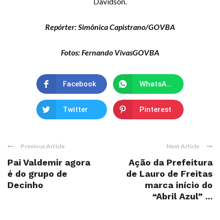
Davidson.
Repórter: Simônica Capistrano/GOVBA
Fotos: Fernando VivasGOVBA
Facebook
WhatsApp
Twitter
Pinterest
Previous Article
Next Article
Pai Valdemir agora
Ação da Prefeitura
é do grupo de
de Lauro de Freitas
Decinho
marca início do
“Abril Azul” ...