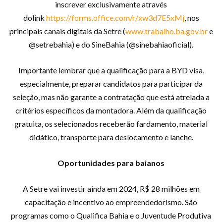
inscrever exclusivamente através
dolink
https://forms.office.com/r/xw3d7E5xMj
, nos
principais canais digitais da Setre (
www.trabalho.ba.gov.br
e
@setrebahia) e do SineBahia (@sinebahiaoficial).
Importante lembrar que a qualificação para a BYD visa,
especialmente, preparar candidatos para participar da
seleção, mas não garante a contratação que está atrelada a
critérios específicos da montadora. Além da qualificação
gratuita, os selecionados receberão fardamento, material
didático, transporte para deslocamento e lanche.
Oportunidades para baianos
A Setre vai investir ainda em 2024, R$ 28 milhões em
capacitação e incentivo ao empreendedorismo. São
programas como o Qualifica Bahia e o Juventude Produtiva