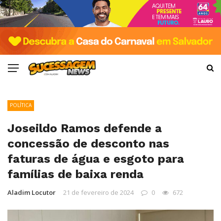
POLÍTICA
Joseildo Ramos defende a
concessão de desconto nas
faturas de água e esgoto para
famílias de baixa renda
Aladim Locutor
21 de fevereiro de 2024
0
672