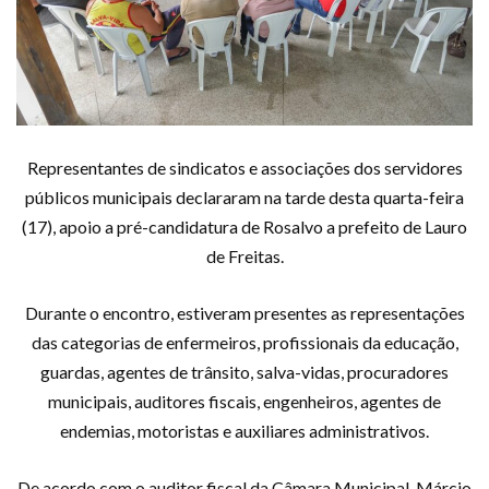
Representantes de sindicatos e associações dos servidores
públicos municipais declararam na tarde desta quarta-feira
(17), apoio a pré-candidatura de Rosalvo a prefeito de Lauro
de Freitas.
Durante o encontro, estiveram presentes as representações
das categorias de enfermeiros, profissionais da educação,
guardas, agentes de trânsito, salva-vidas, procuradores
municipais, auditores fiscais, engenheiros, agentes de
endemias, motoristas e auxiliares administrativos.
De acordo com o auditor fiscal da Câmara Municipal, Márcio