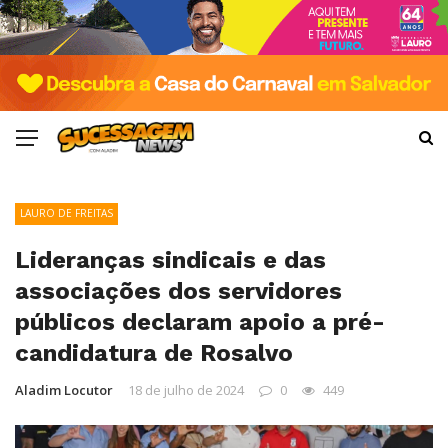
LAURO DE FREITAS
Lideranças sindicais e das
associações dos servidores
públicos declaram apoio a pré-
candidatura de Rosalvo
Aladim Locutor
18 de julho de 2024
0
449