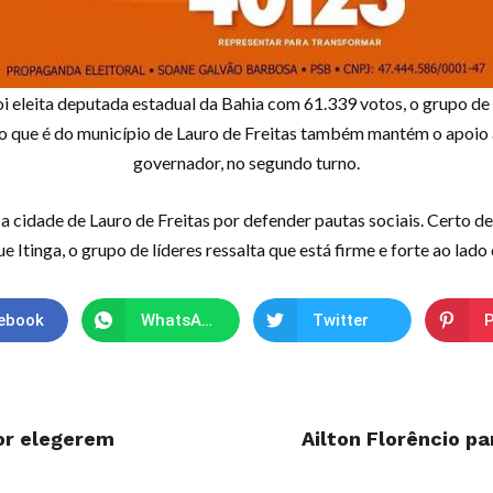
 eleita deputada estadual da Bahia com 61.339 votos, o grupo de
po que é do município de Lauro de Freitas também mantém o apoio 
governador, no segundo turno.
 a cidade de Lauro de Freitas por defender pautas sociais. Certo de
 Itinga, o grupo de líderes ressalta que está firme e forte ao lad
ebook
WhatsApp
Twitter
P
or elegerem
Ailton Florêncio pa