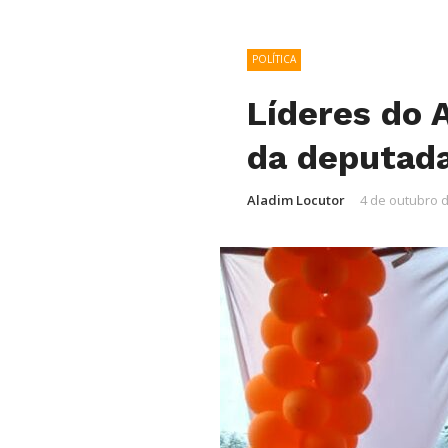
POLÍTICA
Líderes do 
da deputada
Aladim Locutor
4 de outubro 