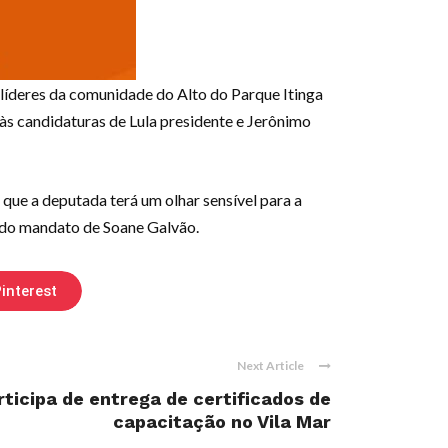
 líderes da comunidade do Alto do Parque Itinga
às candidaturas de Lula presidente e Jerônimo
 que a deputada terá um olhar sensível para a
o do mandato de Soane Galvão.
interest
Next Article
rticipa de entrega de certificados de
capacitação no Vila Mar