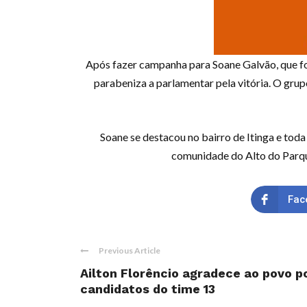
Após fazer campanha para Soane Galvão, que foi
parabeniza a parlamentar pela vitória. O gru
Soane se destacou no bairro de Itinga e toda
comunidade do Alto do Parque
Fac
Previous Article
Ailton Florêncio agradece ao povo p
candidatos do time 13