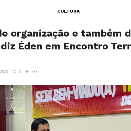
CULTURA
e organização e também 
 diz Éden em Encontro Terr
 2023
0
788