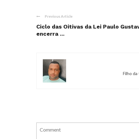
Previous Article
Ciclo das Oitivas da Lei Paulo Gusta
encerra ...
Filho da