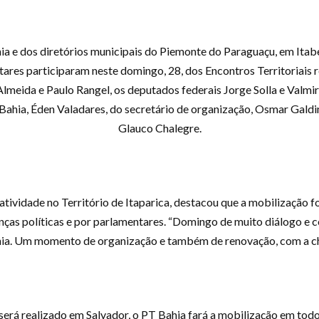
e dos diretórios municipais do Piemonte do Paraguaçu, em Itaber
tares participaram neste domingo, 28, dos Encontros Territoriais 
eida e Paulo Rangel, os deputados federais Jorge Solla e Valmir 
ahia, Éden Valadares, do secretário de organização, Osmar Galdin
Glauco Chalegre.
atividade no Território de Itaparica, destacou que a mobilização f
ranças políticas e por parlamentares. “Domingo de muito diálogo e 
hia. Um momento de organização e também de renovação, com a ch
 será realizado em Salvador, o PT Bahia fará a mobilização em todo