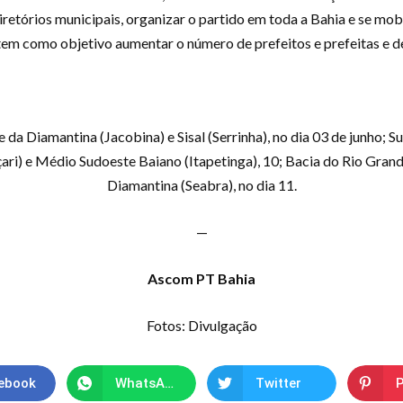
retórios municipais, organizar o partido em toda a Bahia e se mobi
 tem como objetivo aumentar o número de prefeitos e prefeitas e d
da Diamantina (Jacobina) e Sisal (Serrinha), no dia 03 de junho; Su
ri) e Médio Sudoeste Baiano (Itapetinga), 10; Bacia do Rio Grande
Diamantina (Seabra), no dia 11.
—
Ascom PT Bahia
Fotos: Divulgação
ebook
WhatsApp
Twitter
P