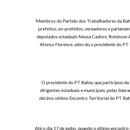
Membros do Partido dos Trabalhadores da Bahia 
prefeitos, ex-prefeitos, vereadores e parlamen
deputados estaduais Neusa Cadore, Robinson Alm
Afonso Florence, além do o presidente do PT B
O presidente do PT Bahia, que participou da 
dirigentes estaduais e municipais, pelas lide
décimo sétimo Encontro Territorial do PT Ba
Até o dia 17 de junho, quando o último encontro