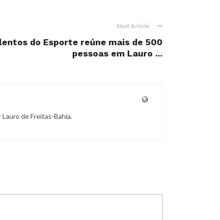
Next Article
lentos do Esporte reúne mais de 500
pessoas em Lauro ...
r Lauro de Freitas-Bahia.