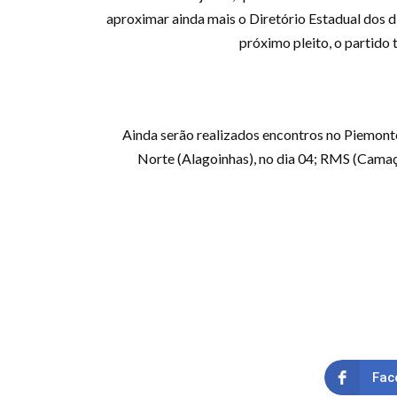
aproximar ainda mais o Diretório Estadual dos di
próximo pleito, o partido
Ainda serão realizados encontros no Piemonte 
Norte (Alagoinhas), no dia 04; RMS (Camaça
Fac