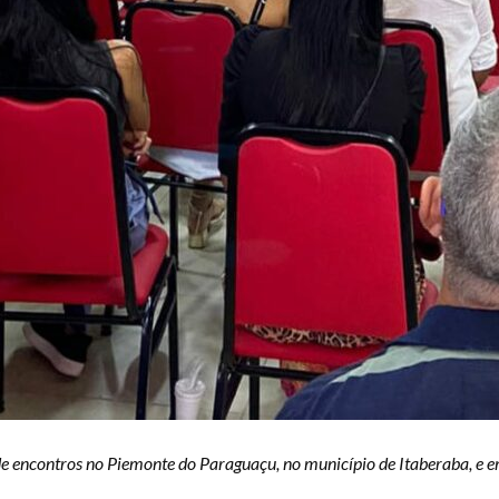
encontros no Piemonte do Paraguaçu, no município de Itaberaba, e em