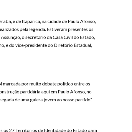
aba, e de Itaparica, na cidade de Paulo Afonso,
realizados pela legenda. Estiveram presentes os
Assunção, o secretário da Casa Civil do Estado,
o, e do vice-presidente do Diretório Estadual,
oi marcada por muito debate político entre os
construção partidária aqui em Paulo Afonso, no
egada de uma galera jovem ao nosso partido”.
s os 27 Territórios de Identidade do Estado para