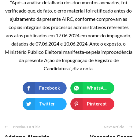
“Após a análise detalhada dos documentos anexados, foi
verificado que, de fato, o erro material foi retificado antes do
ajuizamento da presente AIRC, conforme comprovam as
cópias integrais dos processos administrativos referentes
aos atos publicados em 17.06.2024 em nome do impugnado,
datados de 07.06.2024 e 10.06.2024. Ante o exposto, o
Ministério Público Eleitoral manifesta-se pela improcedência
da presente Ação de Impugnação de Registro de
Candidatura”, diz a nota.
Facebook
WhatsApp
Twitter
Pinterest
Previous Article
Next Article
Adriano Almeida
Vereador Cezar