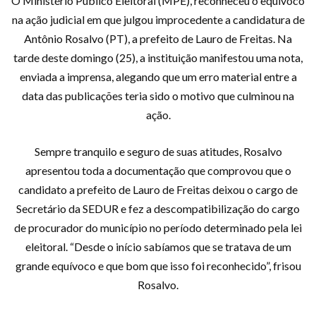
O Ministério Público Eleitoral (MPE), reconheceu o equívoco
na ação judicial em que julgou improcedente a candidatura de
Antônio Rosalvo (PT), a prefeito de Lauro de Freitas. Na
tarde deste domingo (25), a instituição manifestou uma nota,
enviada a imprensa, alegando que um erro material entre a
data das publicações teria sido o motivo que culminou na
ação.
Sempre tranquilo e seguro de suas atitudes, Rosalvo
apresentou toda a documentação que comprovou que o
candidato a prefeito de Lauro de Freitas deixou o cargo de
Secretário da SEDUR e fez a descompatibilização do cargo
de procurador do município no período determinado pela lei
eleitoral. “Desde o início sabíamos que se tratava de um
grande equívoco e que bom que isso foi reconhecido”, frisou
Rosalvo.