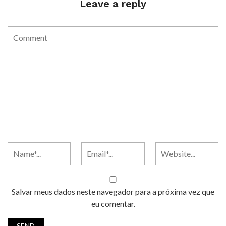
Leave a reply
Salvar meus dados neste navegador para a próxima vez que
eu comentar.