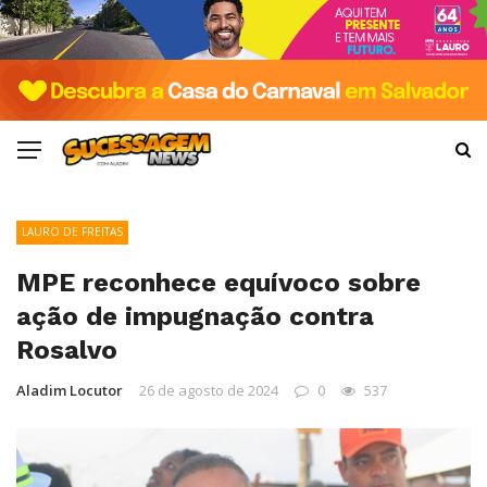
LAURO DE FREITAS
MPE reconhece equívoco sobre
ação de impugnação contra
Rosalvo
Aladim Locutor
26 de agosto de 2024
0
537