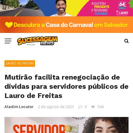
LAURO DE FREITAS
Mutirão facilita renegociação de
dívidas para servidores públicos de
Lauro de Freitas
Aladim Locutor
2 de agosto de 2023
0
544