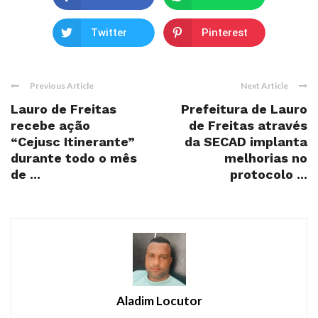
Twitter
Pinterest
Previous Article
Next Article
Lauro de Freitas
Prefeitura de Lauro
recebe ação
de Freitas através
“Cejusc Itinerante”
da SECAD implanta
durante todo o mês
melhorias no
de ...
protocolo ...
Aladim Locutor