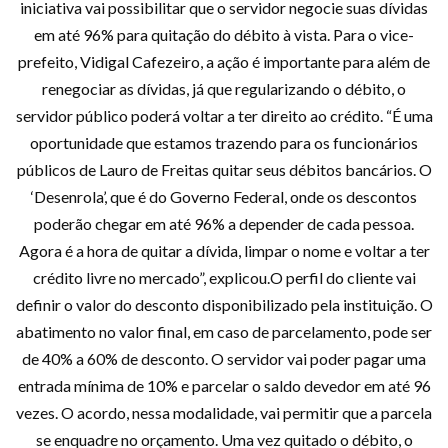
iniciativa vai possibilitar que o servidor negocie suas dívidas
em até 96% para quitação do débito à vista. Para o vice-
prefeito, Vidigal Cafezeiro, a ação é importante para além de
renegociar as dívidas, já que regularizando o débito, o
servidor público poderá voltar a ter direito ao crédito. “É uma
oportunidade que estamos trazendo para os funcionários
públicos de Lauro de Freitas quitar seus débitos bancários. O
‘Desenrola’, que é do Governo Federal, onde os descontos
poderão chegar em até 96% a depender de cada pessoa.
Agora é a hora de quitar a dívida, limpar o nome e voltar a ter
crédito livre no mercado”, explicou.O perfil do cliente vai
definir o valor do desconto disponibilizado pela instituição. O
abatimento no valor final, em caso de parcelamento, pode ser
de 40% a 60% de desconto. O servidor vai poder pagar uma
entrada mínima de 10% e parcelar o saldo devedor em até 96
vezes. O acordo, nessa modalidade, vai permitir que a parcela
se enquadre no orçamento. Uma vez quitado o débito, o