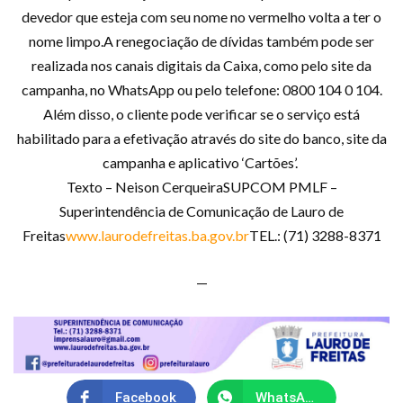
devedor que esteja com seu nome no vermelho volta a ter o
nome limpo.A renegociação de dívidas também pode ser
realizada nos canais digitais da Caixa, como pelo site da
campanha, no WhatsApp ou pelo telefone: 0800 104 0 104.
Além disso, o cliente pode verificar se o serviço está
habilitado para a efetivação através do site do banco, site da
campanha e aplicativo ‘Cartões’.
Texto – Neison CerqueiraSUPCOM PMLF –
Superintendência de Comunicação de Lauro de
Freitas
www.laurodefreitas.ba.gov.br
TEL.: (71) 3288-8371
—
Facebook
WhatsApp