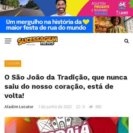
CULTURA
O São João da Tradição, que nunca
saiu do nosso coração, está de
volta!
Aladim Locutor
1 de junho de 2022
0
983