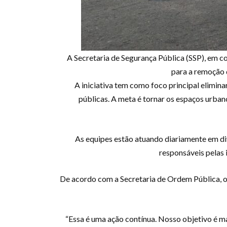
A Secretaria de Segurança Pública (SSP), em 
para a remoção 
A iniciativa tem como foco principal eliminar
públicas. A meta é tornar os espaços urbano
As equipes estão atuando diariamente em div
responsáveis pelas 
De acordo com a Secretaria de Ordem Pública, o
“Essa é uma ação contínua. Nosso objetivo é ma