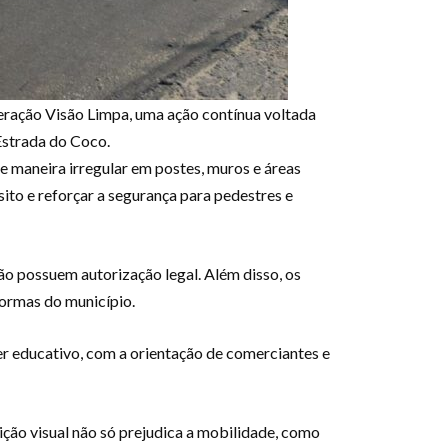
eração Visão Limpa, uma ação contínua voltada
Estrada do Coco.
 de maneira irregular em postes, muros e áreas
sito e reforçar a segurança para pedestres e
ão possuem autorização legal. Além disso, os
normas do município.
r educativo, com a orientação de comerciantes e
ição visual não só prejudica a mobilidade, como