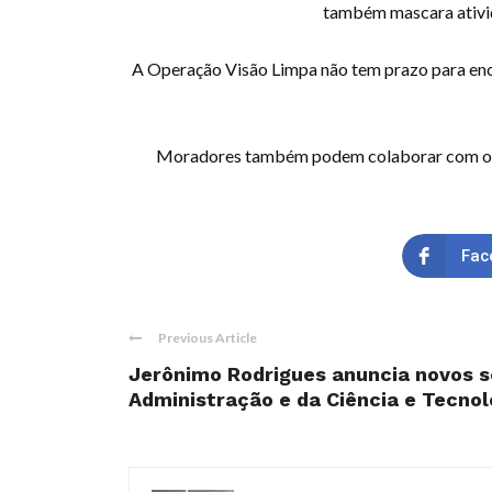
também mascara ativid
A Operação Visão Limpa não tem prazo para ence
Moradores também podem colaborar com o trab
Fac
Previous Article
Jerônimo Rodrigues anuncia novos s
Administração e da Ciência e Tecnolo