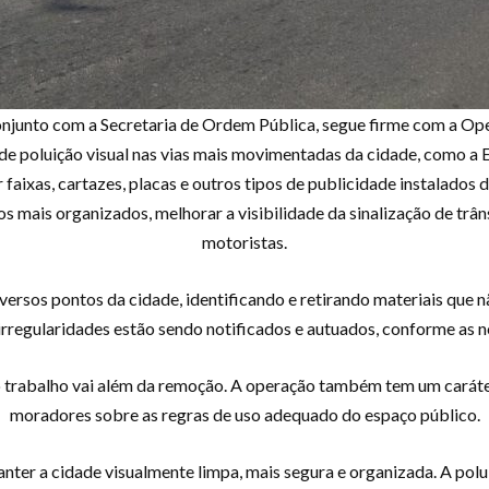
conjunto com a Secretaria de Ordem Pública, segue firme com a Op
de poluição visual nas vias mais movimentadas da cidade, como a 
 faixas, cartazes, placas e outros tipos de publicidade instalados
s mais organizados, melhorar a visibilidade da sinalização de trân
motoristas.
ersos pontos da cidade, identificando e retirando materiais que n
irregularidades estão sendo notificados e autuados, conforme as 
 trabalho vai além da remoção. A operação também tem um caráte
moradores sobre as regras de uso adequado do espaço público.
nter a cidade visualmente limpa, mais segura e organizada. A polu