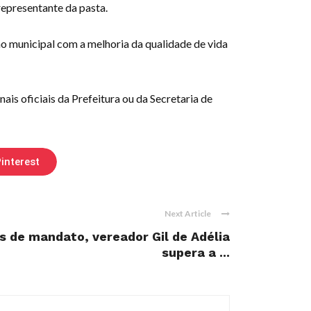
epresentante da pasta.
o municipal com a melhoria da qualidade de vida
s oficiais da Prefeitura ou da Secretaria de
interest
Next Article
 de mandato, vereador Gil de Adélia
supera a ...