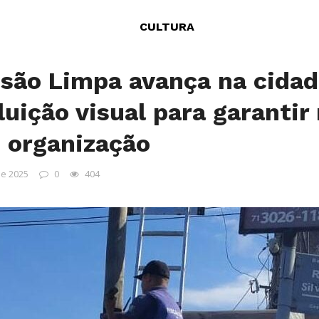
CULTURA
são Limpa avança na cidad
uição visual para garantir
 organização
de 2025
0
404