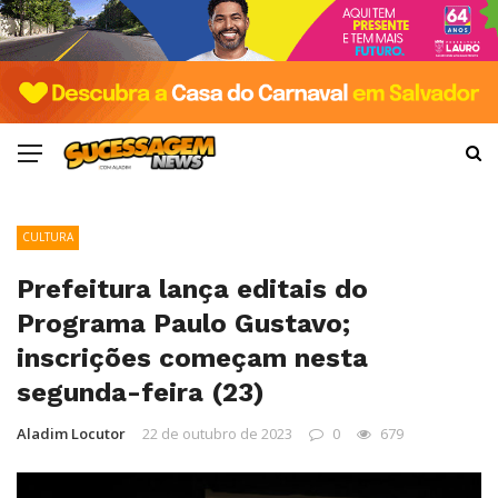
CULTURA
Prefeitura lança editais do
Programa Paulo Gustavo;
inscrições começam nesta
segunda-feira (23)
Aladim Locutor
22 de outubro de 2023
0
679