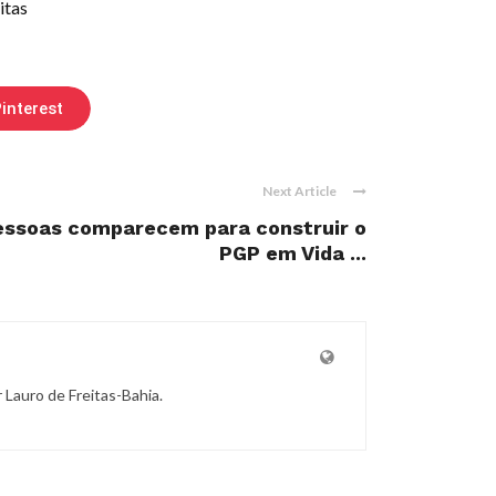
itas
interest
Next Article
pessoas comparecem para construir o
PGP em Vida ...
r Lauro de Freitas-Bahia.