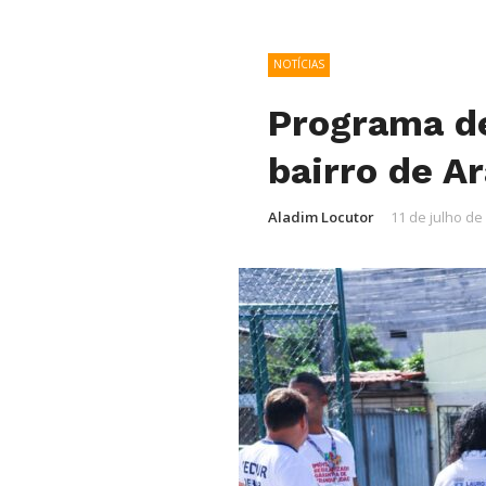
NOTÍCIAS
Programa de
bairro de A
Aladim Locutor
11 de julho de