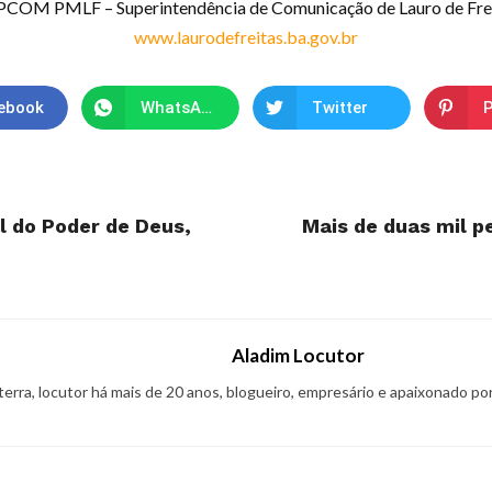
COM PMLF – Superintendência de Comunicação de Lauro de Fre
www.laurodefreitas.ba.gov.br
ebook
WhatsApp
Twitter
P
l do Poder de Deus,
Mais de duas mil 
Aladim Locutor
 terra, locutor há mais de 20 anos, blogueiro, empresário e apaixonado po