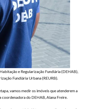
 Habitação e Regularização Fundiária (DEHAB),
arização Fundiária Urbana (REURB).
etapa, vamos medir os imóveis que atenderem a
 a coordenadora do DEHAB, Alana Freire.