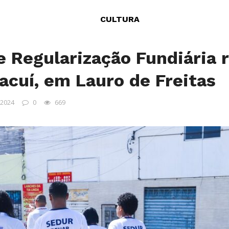
CULTURA
 Regularização Fundiária 
racuí, em Lauro de Freitas
 2024
0
669