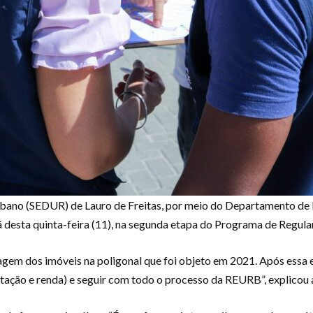
bano (SEDUR) de Lauro de Freitas, por meio do Departamento de
hã desta quinta-feira (11), na segunda etapa do Programa de Regul
agem dos imóveis na poligonal que foi objeto em 2021. Após essa 
ntação e renda) e seguir com todo o processo da REURB”, explicou