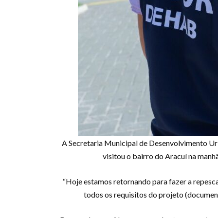
A Secretaria Municipal de Desenvolvimento Ur
visitou o bairro do Aracuí na man
“Hoje estamos retornando para fazer a repesc
todos os requisitos do projeto (docume