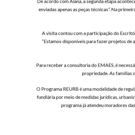
De acordo com Alana, a segunda etapa acontece d
enviadas apenas as peças técnicas”. Na primei
A visita contou com a participação do Escritó
“Estamos disponíveis para fazer projetos de a
Para receber a consultoria do EMAES, é necessár
propriedade. As famílias
O Programa REURB é uma modalidade de regulariz
fundiária por meio de medidas jurídicas, urbanís
programa já atendeu moradores das l