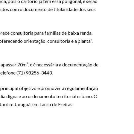
, pois o cartório já tem essa poligonal, e serão
lados com o documento de titularidade dos seus
rece consultoria para famílias de baixa renda.
ferecendo orientação, consultoria e a planta”,
trapassar 70m², e é necessária a documentação de
telefone (71) 98256-3443.
 principal objetivo é promover a regulamentação
adia digna e ao ordenamento territorial urbano. O
Jardim Jaraguá, em Lauro de Freitas.