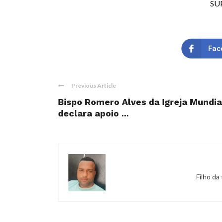
SUP
Fac
Previous Article
Bispo Romero Alves da Igreja Mundia
declara apoio ...
Filho da