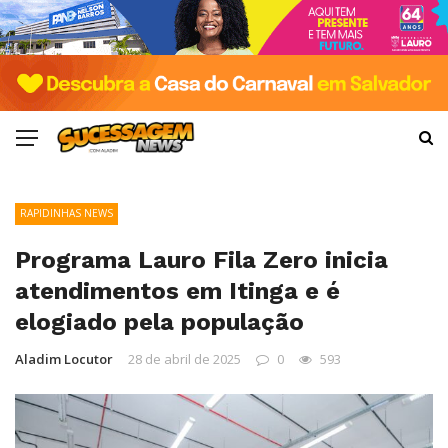
RAPIDINHAS NEWS
Programa Lauro Fila Zero inicia
atendimentos em Itinga e é
elogiado pela população
Aladim Locutor
28 de abril de 2025
0
593