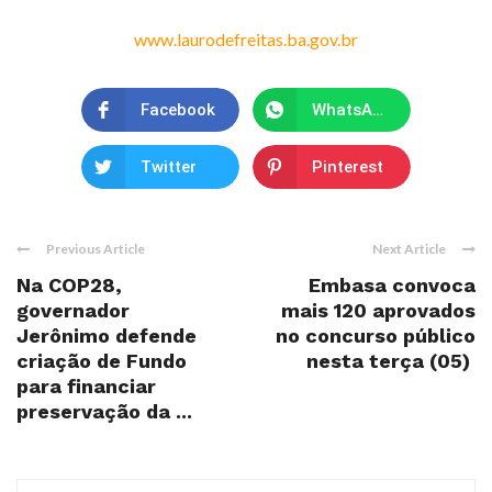
www.laurodefreitas.ba.gov.br
Facebook
WhatsApp
Twitter
Pinterest
Previous Article
Next Article
Na COP28,
Embasa convoca
governador
mais 120 aprovados
Jerônimo defende
no concurso público
criação de Fundo
nesta terça (05)
para financiar
preservação da ...