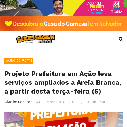
LAURO DE FREITAS
Projeto Prefeitura em Ação leva
serviços ampliados a Areia Branca,
a partir desta terça-feira (5)
Aladim Locutor
4 de dezembro de 2023
0
704