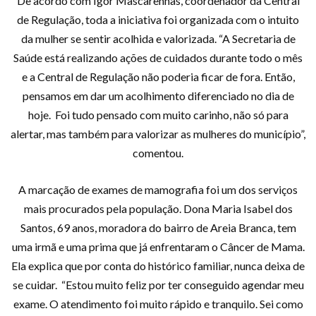
De acordo com Igor Mascarenhas, coordenador da Central
de Regulação, toda a iniciativa foi organizada com o intuito
da mulher se sentir acolhida e valorizada. “A Secretaria de
Saúde está realizando ações de cuidados durante todo o mês
e a Central de Regulação não poderia ficar de fora. Então,
pensamos em dar um acolhimento diferenciado no dia de
hoje. Foi tudo pensado com muito carinho, não só para
alertar, mas também para valorizar as mulheres do município”,
comentou.
A marcação de exames de mamografia foi um dos serviços
mais procurados pela população. Dona Maria Isabel dos
Santos, 69 anos, moradora do bairro de Areia Branca, tem
uma irmã e uma prima que já enfrentaram o Câncer de Mama.
Ela explica que por conta do histórico familiar, nunca deixa de
se cuidar. “Estou muito feliz por ter conseguido agendar meu
exame. O atendimento foi muito rápido e tranquilo. Sei como