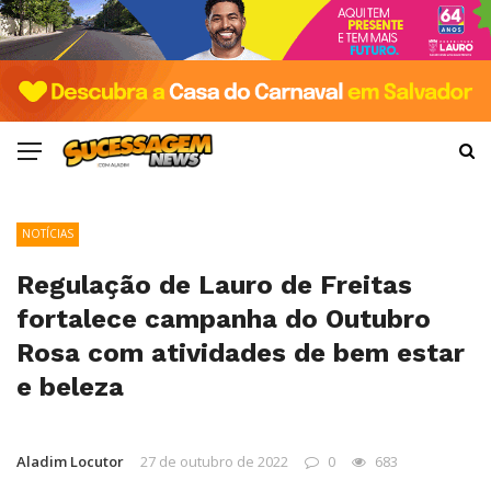
NOTÍCIAS
Regulação de Lauro de Freitas
fortalece campanha do Outubro
Rosa com atividades de bem estar
e beleza
Aladim Locutor
27 de outubro de 2022
0
683