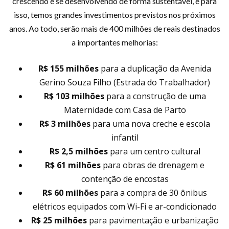
crescendo e se desenvolvendo de forma sustentável, e para
isso, temos grandes investimentos previstos nos próximos
anos. Ao todo, serão mais de 400 milhões de reais destinados
a importantes melhorias:
R$ 155 milhões
para a duplicação da Avenida
Gerino Souza Filho (Estrada do Trabalhador)
R$ 103 milhões
para a construção de uma
Maternidade com Casa de Parto
R$ 3 milhões
para uma nova creche e escola
infantil
R$ 2,5 milhões
para um centro cultural
R$ 61 milhões
para obras de drenagem e
contenção de encostas
R$ 60 milhões
para a compra de 30 ônibus
elétricos equipados com Wi-Fi e ar-condicionado
R$ 25 milhões
para pavimentação e urbanização