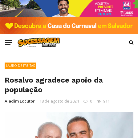
LAURO DE FREITAS
Rosalvo agradece apoio da
população
Aladim Locutor
18 de agosto de 2024
0
911