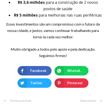
R$ 3,6 milhões
para a construção de 2 novos
postos de saúde
R$ 5 milhões
para melhorias nas ruas periféricas
Esses investimentos são um compromisso com o futuro da
nossa cidade, e juntos, vamos continuar trabalhando para
torná-la cada vez melhor.
Muito obrigado a todos pelo apoio e pela dedicação.
Seguimos firmes!
Facebook
WhatsApp
Twitter
Pinterest
Previous Article
Next Article