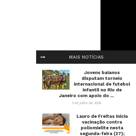
MAIS NOTÍCIAS
Jovens baianos
disputam torneio
internacional de futebol
infantil no Rio de
Janeiro com apoio do ...
3 de julho de 2026
Lauro de Freitas inicia
vacinação contra
poliomielite nesta
segunda-feira (27);