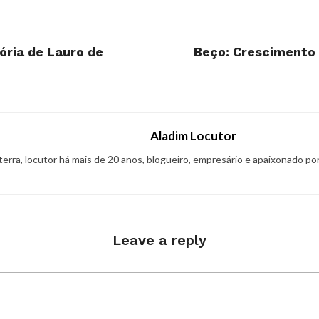
ória de Lauro de
Beço: Crescimento P
Aladim Locutor
 terra, locutor há mais de 20 anos, blogueiro, empresário e apaixonado po
Leave a reply