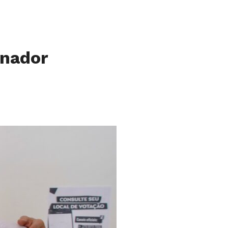
enador