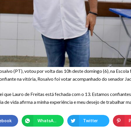
osalvo (PT), votou por volta das 10h deste domingo (6), na Escola
onfiante na vitória, Rosalvo foi votar acompanhado do senador Ja
Sei que Lauro de Freitas está fechada com o 13. Estamos confiant
a de vida afirma a minha experiência e meu desejo de trabalhar mai
ebook
WhatsApp
Twitter
P