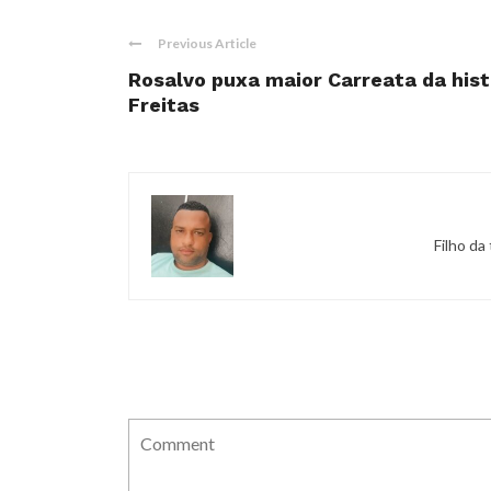
Previous Article
Rosalvo puxa maior Carreata da hist
Freitas
Filho da