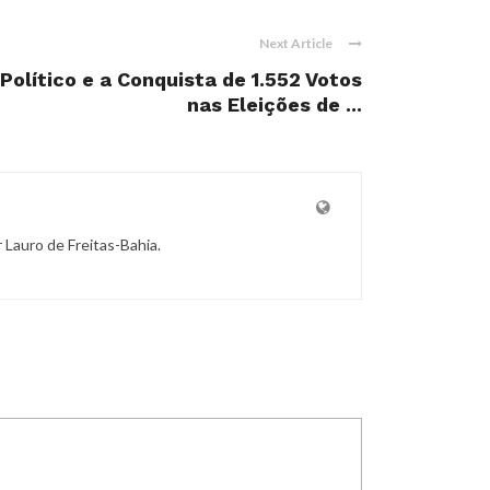
Next Article
olítico e a Conquista de 1.552 Votos
nas Eleições de ...
r Lauro de Freitas-Bahia.