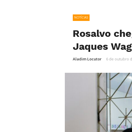
NOTÍCIAS
Rosalvo che
Jaques Wagn
Aladim Locutor
6 de outubro 