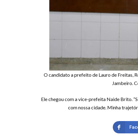
O candidato a prefeito de Lauro de Freitas, R
Jambeiro. C
Ele chegou com a vice-prefeita Naide Brito. “
com nossa cidade. Minha trajetóri
Fac