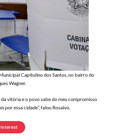
 Municipal Capitulino dos Santos, no bairro do
ques Wagner.
es da vitória e o povo sabe do meu compromisso
s por essa cidade”, falou Rosalvo.
interest