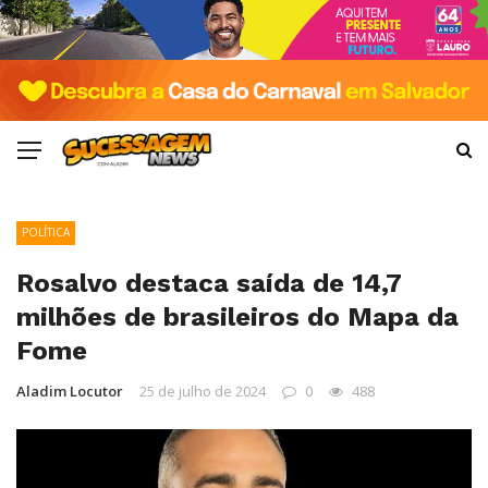
POLÍTICA
Rosalvo destaca saída de 14,7
milhões de brasileiros do Mapa da
Fome
Aladim Locutor
25 de julho de 2024
0
488