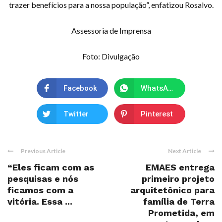
trazer benefícios para a nossa população”, enfatizou Rosalvo.
Assessoria de Imprensa
Foto: Divulgação
Facebook
WhatsApp
Twitter
Pinterest
Previous Article
Next Article
“Eles ficam com as
EMAES entrega
pesquisas e nós
primeiro projeto
ficamos com a
arquitetônico para
vitória. Essa ...
família de Terra
Prometida, em