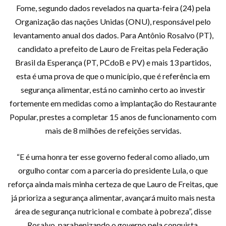
Fome, segundo dados revelados na quarta-feira (24) pela
Organização das nações Unidas (ONU), responsável pelo
levantamento anual dos dados. Para Antônio Rosalvo (PT),
candidato a prefeito de Lauro de Freitas pela Federação
Brasil da Esperança (PT, PCdoB e PV) e mais 13 partidos,
esta é uma prova de que o município, que é referência em
segurança alimentar, está no caminho certo ao investir
fortemente em medidas como a implantação do Restaurante
Popular, prestes a completar 15 anos de funcionamento com
mais de 8 milhões de refeições servidas.
“E é uma honra ter esse governo federal como aliado, um
orgulho contar com a parceria do presidente Lula, o que
reforça ainda mais minha certeza de que Lauro de Freitas, que
já prioriza a segurança alimentar, avançará muito mais nesta
área de segurança nutricional e combate à pobreza”, disse
Rosalvo, parabenizando o governo pela conquista.