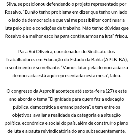
Silva, se posicionou defendendo o projeto representado por
Rosalvo. “Eu não tenho problema em dizer que tenho um lado,
o lado da democracia e que vai me possibilitar continuar a
luta pelo piso e condições de trabalho. Não tenho dúvidas que
Rosalvo é a melhor escolha para continuarmos na luta”, frisou.
Para Rui Oliveira, coordenador do Sindicato dos
Trabalhadores em Educação do Estado da Bahia (APLB-BA),
o sentimento é semelhante. “Vamos lutar pela democracia e a
democracia está aqui representada nesta mesa”, falou.
O congresso da Asprolf acontece até sexta-feira (27) e este
ano aborda o tema “Dignidade para quem faz a educação
pública, democrática e emancipadora”, e tem entre os
objetivos, avaliar a realidade da categoria e a situação
política, econômica e social do país, além de construir o plano
de luta e a pauta reivindicatória do ano subsequentemente.