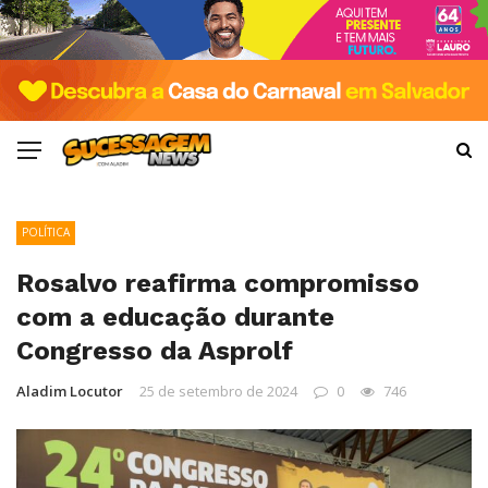
POLÍTICA
Rosalvo reafirma compromisso
com a educação durante
Congresso da Asprolf
Aladim Locutor
25 de setembro de 2024
0
746