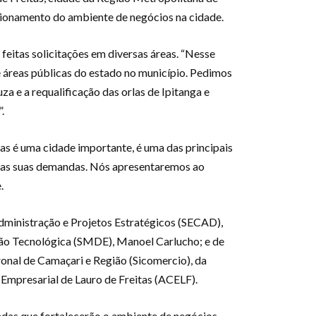
sionamento do ambiente de negócios na cidade.
feitas solicitações em diversas áreas. “Nesse
 áreas públicas do estado no município. Pedimos
za e a requalificação das orlas de Ipitanga e
.
as é uma cidade importante, é uma das principais
r as suas demandas. Nós apresentaremos ao
.
dministração e Projetos Estratégicos (SECAD),
ação Tecnológica (SMDE), Manoel Carlucho; e de
ronal de Camaçari e Região (Sicomercio), da
Empresarial de Lauro de Freitas (ACELF).
andas que fortalecerão o ambiente de negócios