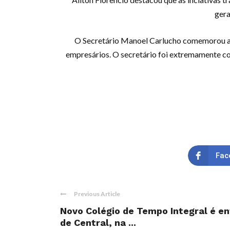
gera
O Secretário Manoel Carlucho comemorou a r
empresários. O secretário foi extremamente co
Fac
Previous Article
Novo Colégio de Tempo Integral é en
de Central, na ...