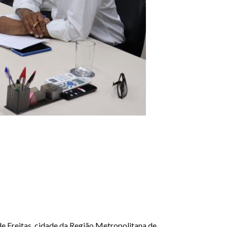
e Freitas, cidade da Região Metropolitana de