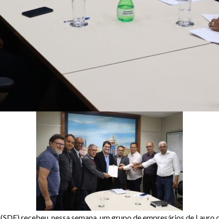
SDE) recebeu, nessa semana, um grupo de empresários de Lauro d