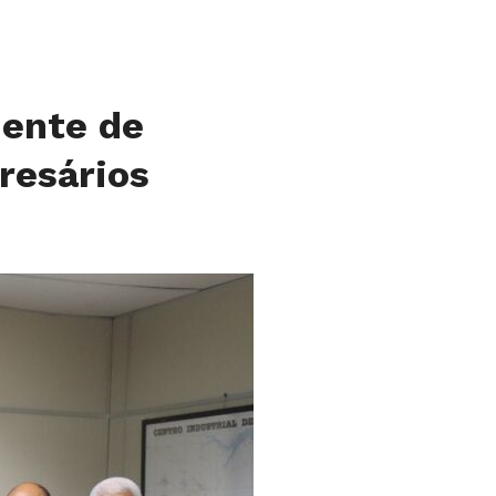
iente de
resários