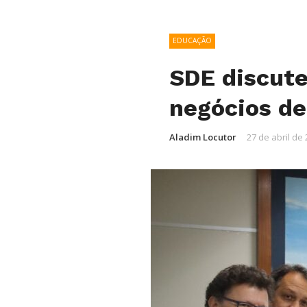
EDUCAÇÃO
SDE discut
negócios de
Aladim Locutor
27 de abril de