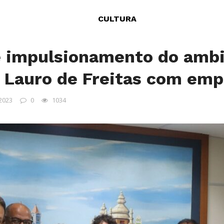
CULTURA
e impulsionamento do amb
 Lauro de Freitas com emp
 2023
0
1034