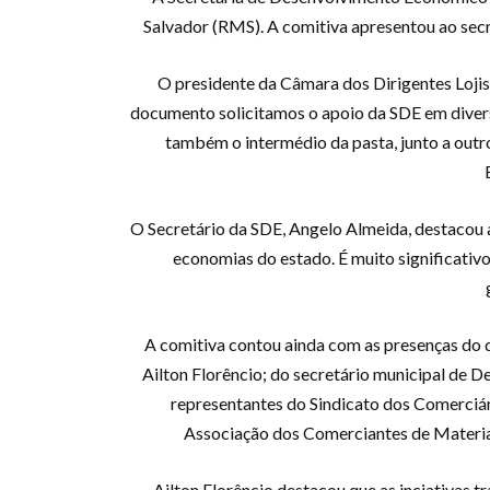
Salvador (RMS). A comitiva apresentou ao sec
O presidente da Câmara dos Dirigentes Lojist
documento solicitamos o apoio da SDE em divers
também o intermédio da pasta, junto a outros
O Secretário da SDE, Angelo Almeida, destacou a
economias do estado. É muito significati
A comitiva contou ainda com as presenças do 
Ailton Florêncio; do secretário municipal de 
representantes do Sindicato dos Comerciári
Associação dos Comerciantes de Materiai
Ailton Florêncio destacou que as inciativas 