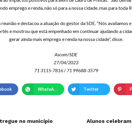
ndo emprego e renda, não só para a nossa cidade, mas para toda 
eunião e destacou a atuação do gestor da SDE. “Nós avaliamos 
rtês e mostrou que está empenhado em continuar ajudando a cida
gerar ainda mais emprego e renda na nossa cidade”, disse.
Ascom/SDE
27/04/2023
71 3115-7816 / 71 99688-3579
ebook
WhatsApp
Twitter
P
tregue no município
Alunos celebram