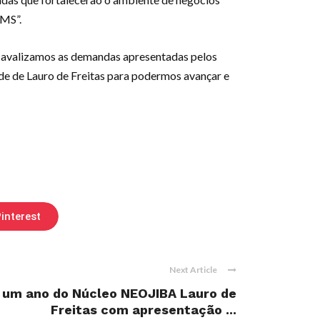
RMS”.
e avalizamos as demandas apresentadas pelos
de de Lauro de Freitas para podermos avançar e
interest
Next Article
 um ano do Núcleo NEOJIBA Lauro de
Freitas com apresentação ...